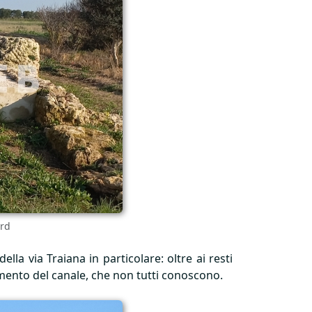
ord
la via Traiana in particolare: oltre ai resti
amento del canale, che non tutti conoscono.