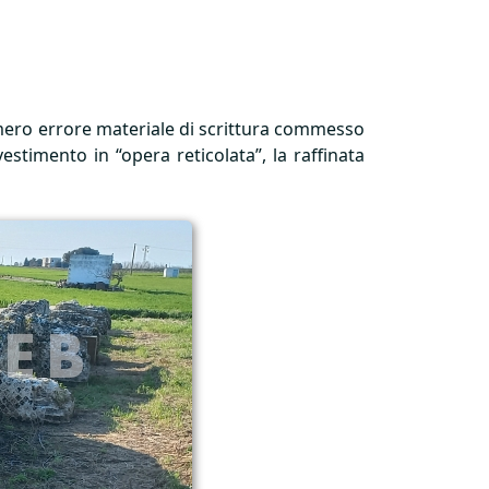
mero errore materiale di scrittura commesso
stimento in “opera reticolata”, la raffinata