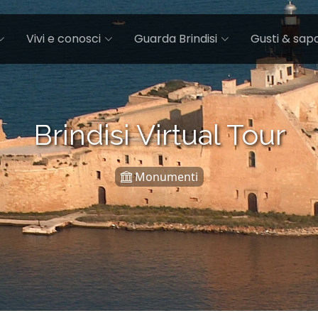
Vivi e conosci
Guarda Brindisi
Gusti & sapo
Brindisi Virtual Tour
Monumenti