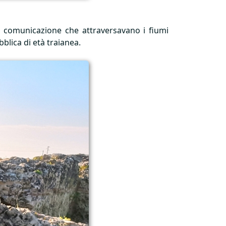
 di comunicazione che attraversavano i fiumi
bblica di età traianea.