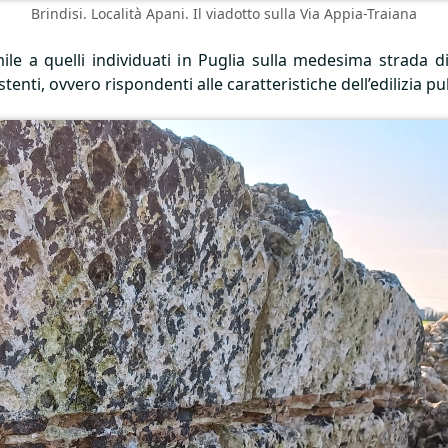
Brindisi. Località Apani. Il viadotto sulla Via Appia-Traiana
mile a quelli individuati in Puglia sulla medesima strada
tenti, ovvero rispondenti alle caratteristiche dell’edilizia pu