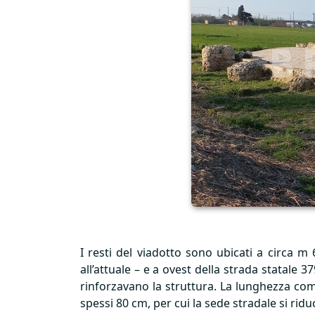
I resti del viadotto sono ubicati a circa m
all’attuale – e a ovest della strada statale 
rinforzavano la struttura. La lunghezza com
spessi 80 cm, per cui la sede stradale si ridu