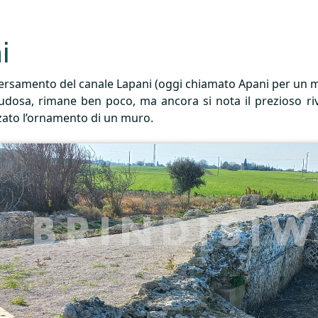
i
ersamento del canale Lapani (oggi chiamato Apani per un 
aludosa, rimane ben poco, ma ancora si nota il prezioso rive
zzato l’ornamento di un muro.