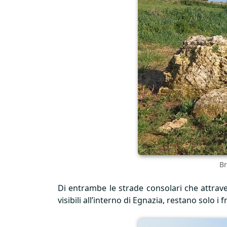
Br
Di entrambe le strade consolari che attraver
visibili all’interno di Egnazia, restano sol