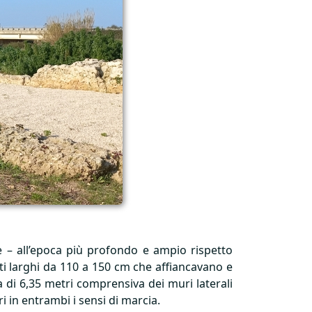
le – all’epoca più profondo e ampio rispetto
orti larghi da 110 a 150 cm che affiancavano e
 di 6,35 metri comprensiva dei muri laterali
i in entrambi i sensi di marcia.