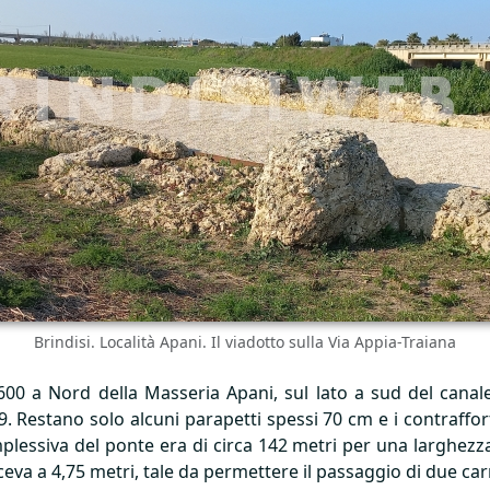
Brindisi. Località Apani. Il viadotto sulla Via Appia-Traiana
 600 a Nord della Masseria Apani, sul lato a sud del cana
379. Restano solo alcuni parapetti spessi 70 cm e i contraff
plessiva del ponte era di circa 142 metri per una larghezza
ceva a 4,75 metri, tale da permettere il passaggio di due carr