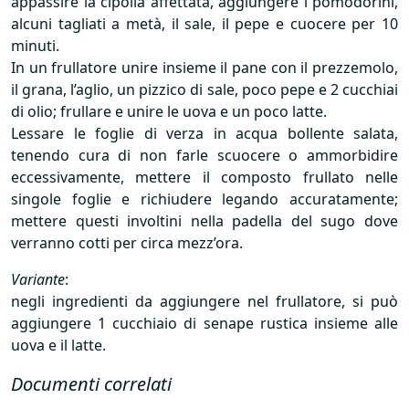
appassire la cipolla affettata, aggiungere i pomodorini,
alcuni tagliati a metà, il sale, il pepe e cuocere per 10
minuti.
In un frullatore unire insieme il pane con il prezzemolo,
il grana, l’aglio, un pizzico di sale, poco pepe e 2 cucchiai
di olio; frullare e unire le uova e un poco latte.
Lessare le foglie di verza in acqua bollente salata,
tenendo cura di non farle scuocere o ammorbidire
eccessivamente, mettere il composto frullato nelle
singole foglie e richiudere legando accuratamente;
mettere questi involtini nella padella del sugo dove
verranno cotti per circa mezz’ora.
Variante
:
negli ingredienti da aggiungere nel frullatore, si può
aggiungere 1 cucchiaio di senape rustica insieme alle
uova e il latte.
Documenti correlati