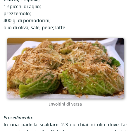
1 spicchi di aglio;
prezzemolo;
400 g. di pomodorini;
olio di oliva; sale; pepe; latte
Involtini di verza
Procedimento
:
In una padella scaldare 2-3 cucchiai di olio dove far