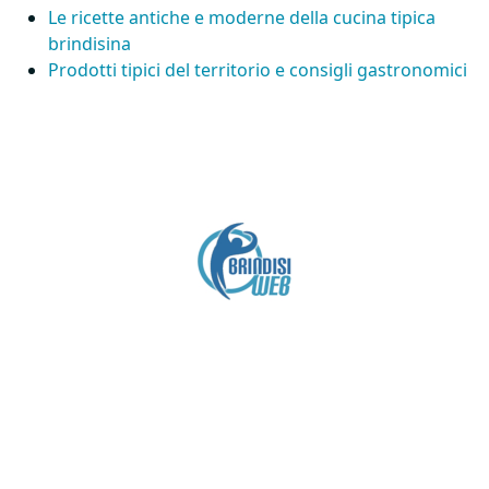
Le ricette antiche e moderne della cucina tipica
brindisina
Prodotti tipici del territorio e consigli gastronomici
Crediti
Copyright brindisiweb.it
- Tutti i diritti riservati
Questo sito non utilizza cookie e viene aggiornato
senza alcuna periodicità (
Disclaimer
).