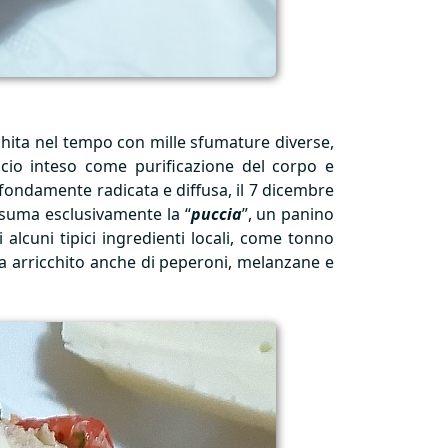
icchita nel tempo con mille sfumature diverse,
ficio inteso come purificazione del corpo e
ofondamente radicata e diffusa, il 7 dicembre
nsuma esclusivamente la “
puccia
”, un panino
alcuni tipici ingredienti locali, come tonno
lta arricchito anche di peperoni, melanzane e