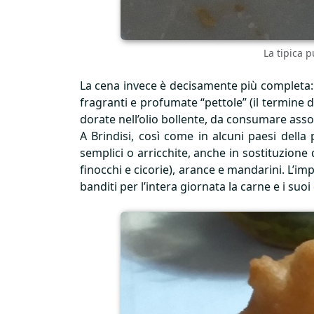
La tipica p
La cena invece è decisamente più completa: i
fragranti e profumate “pettole” (il termine de
dorate nell’olio bollente, da consumare assolu
A Brindisi, così come in alcuni paesi della 
semplici o arricchite, anche in sostituzion
finocchi e cicorie), arance e mandarini. L’imp
banditi per l’intera giornata la carne e i suoi