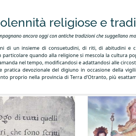
lennità religiose e tradi
accompagnano ancora oggi con antiche tradizioni che suggellano mo
ni di un insieme di consuetudini, di riti, di abitudini e 
n particolare quando alla religione si mescola la cultura 
 tramanda nel tempo, modificandosi e adattandosi alle circos
 pratica devozionale del digiuno in occasione della vigil
cento proprio nella provincia di Terra d’Otranto, più esatta