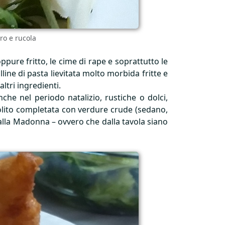
ro e rucola
pure fritto, le cime di rape e soprattutto le
lline di pasta lievitata molto morbida fritte e
ltri ingredienti.
nche nel periodo natalizio, rustiche o dolci,
solito completata con verdure crude (sedano,
alla Madonna – ovvero che dalla tavola siano