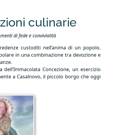
zioni culinarie
menti di fede e convivialità
credenze custoditi nell’anima di un popolo.
popolare in una combinazione tra devozione e
tanze.
ia dell’Immacolata Concezione, un esercizio
mente a Casalnovo, il piccolo borgo che oggi