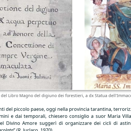
o del Libro Magno del digiuno dei forestieri, a dx Statua dell'Imma
 del piccolo paese, oggi nella provincia tarantina, terroriz
lmini e dai temporali, chiesero consiglio a suor Maria Villa
l Divino Amore suggerì di organizzare dei cicli di asti
acolata
” (R. Jurlaro, 1970).