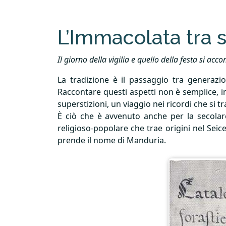
L’Immacolata tra so
Il giorno della vigilia e quello della festa si 
La tradizione è il passaggio tra generazio
Raccontare questi aspetti non è semplice, i
superstizioni, un viaggio nei ricordi che si
È ciò che è avvenuto anche per la secolare
religioso-popolare che trae origini nel Sei
prende il nome di Manduria.