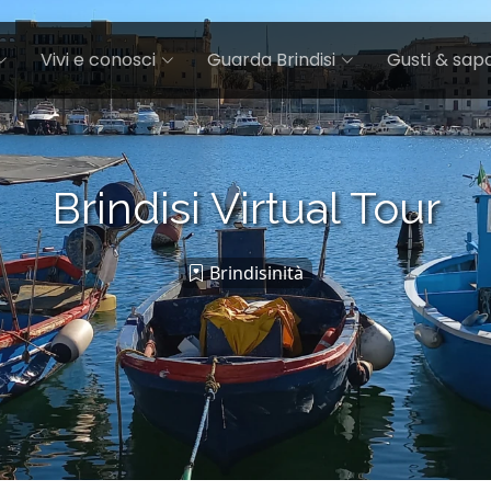
Vivi e conosci
Guarda Brindisi
Gusti & sapo
Brindisi Virtual Tour
Brindisinità