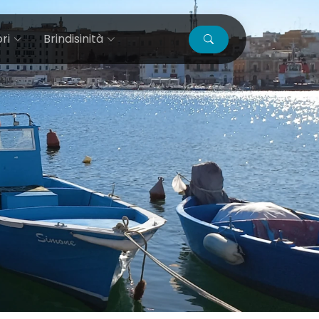
ri
Brindisinità