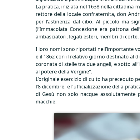
La pratica, iniziata nel 1638 nella cittadina 
rettore della locale confraternita, don And
per l’astinenza dal cibo. Al piccolo ma si
(l’Immacolata Concezione era patrona dell
ambasciatori, legati esteri, membri di corte, 
I loro nomi sono riportati nell’importante vol
e il 1862 con il relativo giorno destinato al d
coronata di stelle tra due angeli, e sotto all
al potere della Vergine”.
L’originale esercizio di culto ha preceduto p
l’8 dicembre, e l’ufficializzazione della prat
di Gesù non solo nacque assolutamente p
macchie.