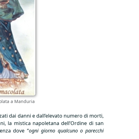
colata a Manduria
zati dai danni e dall’elevato numero di morti,
ni, la mistica napoletana dell’Ordine di san
nenza dove “
ogni giorno qualcuno o parecchi