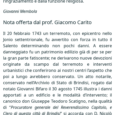
ringraziamento e dalla funzione religiosa.
Giovanni Membola
Nota offerta dal prof. Giacomo Carito
Il 20 febbraio 1743 un terremoto, con epicentro nello
Jonio settentrionale, fu avvertito con forza in tutto il
Salento determinando non pochi danni. A essere
danneggiato fu un patrimonio edilizio già di per se per
la gran parte fatiscente; ne derivarono nuove devozioni
originate da scampo dal terremoto e interventi
urbanistici che conferirono ai nostri centri l’aspetto che
poi a lungo avrebbero conservato. Un atto notarile,
conservato nell’Archivio di Stato di Brindisi, rogato dal
notaio Giovanni Bifaro il 30 agosto 1745 illustra i danni
apportati a un edificio e le modalità d’intervento; il
canonico don Giuseppe Teodoro Scatigno, nella qualità
di “
Procuratore generale del Reverendissimo Capitolo, e
Clero di questa città di Brindisi
” si accorda con D. Nicolò