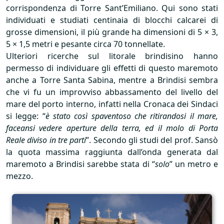
corrispondenza di Torre Sant’Emiliano. Qui sono stati
individuati e studiati centinaia di blocchi calcarei di
grosse dimensioni, il più grande ha dimensioni di 5 × 3,
5 × 1,5 metri e pesante circa 70 tonnellate.
Ulteriori ricerche sul litorale brindisino hanno
permesso di individuare gli effetti di questo maremoto
anche a Torre Santa Sabina, mentre a Brindisi sembra
che vi fu un improvviso abbassamento del livello del
mare del porto interno, infatti nella Cronaca dei Sindaci
si legge: “
è stato così spaventoso che ritirandosi il mare,
faceansi vedere aperture della terra, ed il molo di Porta
Reale diviso in tre parti
”. Secondo gli studi del prof. Sansò
la quota massima raggiunta dall’onda generata dal
maremoto a Brindisi sarebbe stata di “
solo
” un metro e
mezzo.