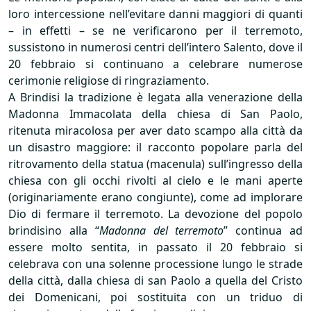
loro intercessione nell’evitare danni maggiori di quanti
– in effetti – se ne verificarono per il terremoto,
sussistono in numerosi centri dell’intero Salento, dove il
20 febbraio si continuano a celebrare numerose
cerimonie religiose di ringraziamento.
A Brindisi la tradizione è legata alla venerazione della
Madonna Immacolata della chiesa di San Paolo,
ritenuta miracolosa per aver dato scampo alla città da
un disastro maggiore: il racconto popolare parla del
ritrovamento della statua (macenula) sull’ingresso della
chiesa con gli occhi rivolti al cielo e le mani aperte
(originariamente erano congiunte), come ad implorare
Dio di fermare il terremoto. La devozione del popolo
brindisino alla “
Madonna del terremoto
” continua ad
essere molto sentita, in passato il 20 febbraio si
celebrava con una solenne processione lungo le strade
della città, dalla chiesa di san Paolo a quella del Cristo
dei Domenicani, poi sostituita con un triduo di