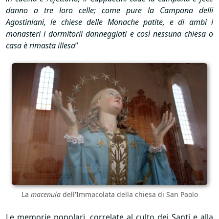
danno a tre loro celle; come pure la Campana delli
Agostiniani, le chiese delle Monache patite, e di ambi i
monasteri i dormitorii danneggiati e così nessuna chiesa o
casa è rimasta illesa
”
La
macenula
dell'Immacolata della chiesa di San Paolo
Le memorie popolari, correlate al culto dei Santi e alla