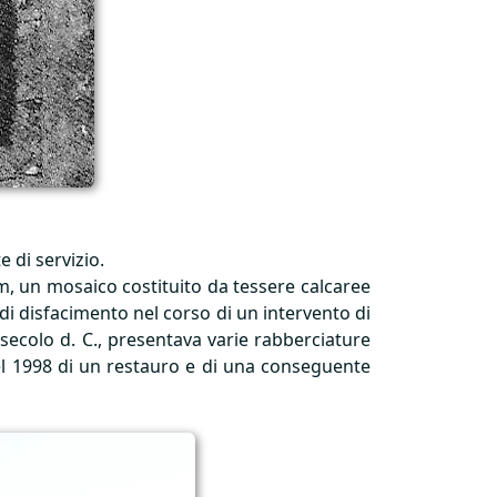
 di servizio.
m, un mosaico costituito da tessere calcaree
i disfacimento nel corso di un intervento di
secolo d. C., presentava varie rabberciature
el 1998 di un restauro e di una conseguente