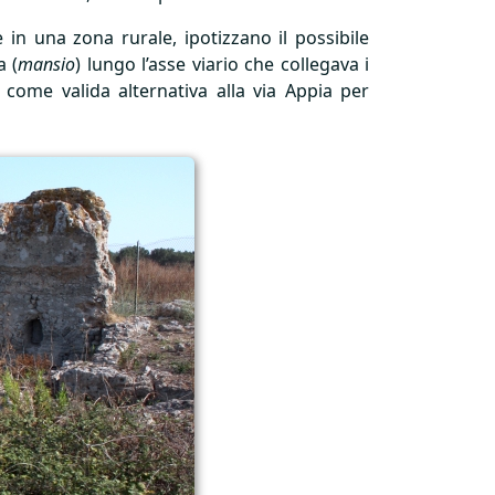
e in una zona rurale, ipotizzano il possibile
a (
mansio
) lungo l’asse viario che collegava i
a come valida alternativa alla via Appia per