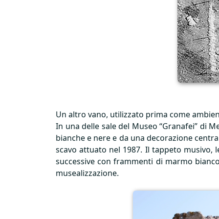
Un altro vano, utilizzato prima come ambien
In una delle sale del Museo “Granafei” di M
bianche e nere e da una decorazione central
scavo attuato nel 1987. Il tappeto musivo, 
successive con frammenti di marmo bianco e
musealizzazione.