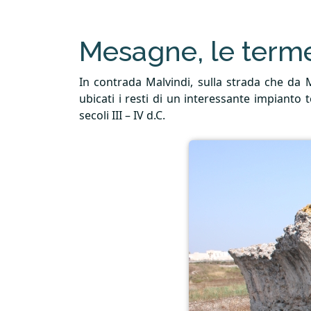
Mesagne, le term
In contrada Malvindi, sulla strada che da M
ubicati i resti di un interessante impianto te
secoli
III
– IV d.C.