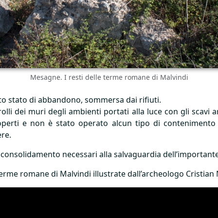
Mesagne. I resti delle terme romane di Malvindi
to stato di abbandono, sommersa dai rifiuti.
rolli dei muri degli ambienti portati alla luce con gli scavi
operti e non è stato operato alcun tipo di contenimento 
ere.
i consolidamento necessari alla salvaguardia dell’important
Terme romane di Malvindi illustrate dall’archeologo Cristian