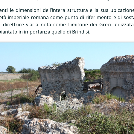
enti le dimensioni dell’intera struttura e la sua ubicazion
 età imperiale romana come punto di riferimento e di sost
 direttrice viaria nota come Limitone dei Greci utilizzat
iantato in importanza quello di Brindisi.