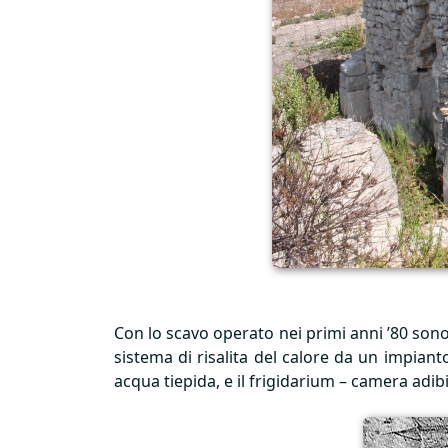
Con lo scavo operato nei primi anni ’80 sono 
sistema di risalita del calore da un impian
acqua tiepida, e il frigidarium – camera adib