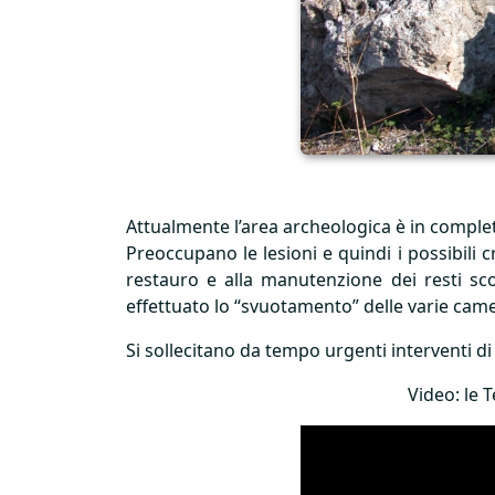
Attualmente l’area archeologica è in comple
Preoccupano le lesioni e quindi i possibili c
restauro e alla manutenzione dei resti sc
effettuato lo “svuotamento” delle varie cam
Si sollecitano da tempo urgenti interventi d
Video: le 