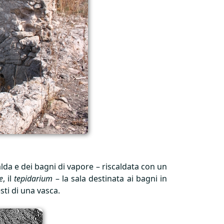
alda e dei bagni di vapore – riscaldata con un
e
, il
tepidarium
– la sala destinata ai bagni in
sti di una vasca.