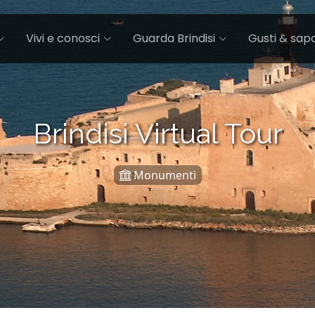
Vivi e conosci
Guarda Brindisi
Gusti & sapo
Brindisi Virtual Tour
Monumenti