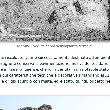
1
Malvindi, veduta aerea dell'impianto termale
te riscaldato, venne successivamente destinato ad ambiente
esagne si conserva la pavimentazione musiva del tepidariu
e in marmo lunense, che fu rinvenuta in un notevole stato d
le cui caratteristiche tecniche e decorative rimandano al
III
 grigio scuro o con malta, ed è stato, quindi, oggetto n