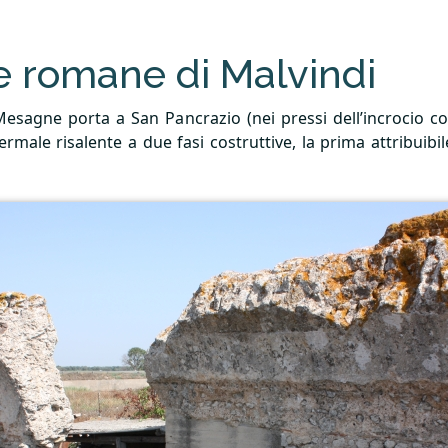
e romane di Malvindi
esagne porta a San Pancrazio (nei pressi dell’incrocio co
rmale risalente a due fasi costruttive, la prima attribuibile 