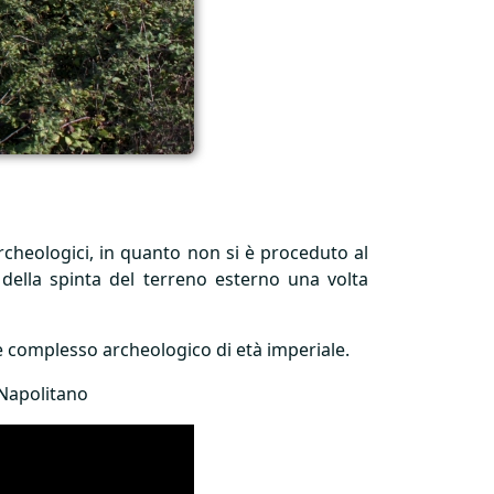
 archeologici, in quanto non si è proceduto al
della spinta del terreno esterno una volta
e complesso archeologico di età imperiale.
 Napolitano