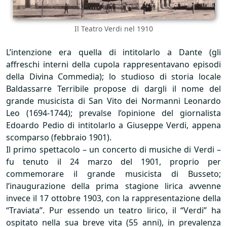
Il Teatro Verdi nel 1910
L’intenzione era quella di intitolarlo a Dante (gli
affreschi interni della cupola rappresentavano episodi
della Divina Commedia); lo studioso di storia locale
Baldassarre Terribile propose di dargli il nome del
grande musicista di San Vito dei Normanni Leonardo
Leo (1694-1744); prevalse l’opinione del giornalista
Edoardo Pedio di intitolarlo a Giuseppe Verdi, appena
scomparso (febbraio 1901).
Il primo spettacolo – un concerto di musiche di Verdi –
fu tenuto il 24 marzo del 1901, proprio per
commemorare il grande musicista di Busseto;
l’inaugurazione della prima stagione lirica avvenne
invece il 17 ottobre 1903, con la rappresentazione della
“Traviata”. Pur essendo un teatro lirico, il “Verdi” ha
ospitato nella sua breve vita (55 anni), in prevalenza