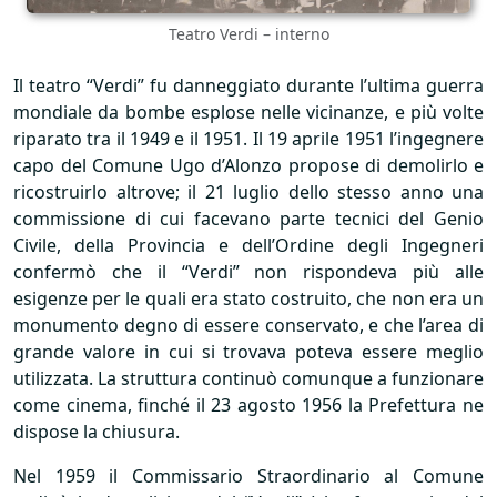
Teatro Verdi – interno
Il teatro “Verdi” fu danneggiato durante l’ultima guerra
mondiale da bombe esplose nelle vicinanze, e più volte
riparato tra il 1949 e il 1951. Il 19 aprile 1951 l’ingegnere
capo del Comune Ugo d’Alonzo propose di demolirlo e
ricostruirlo altrove; il 21 luglio dello stesso anno una
commissione di cui facevano parte tecnici del Genio
Civile, della Provincia e dell’Ordine degli Ingegneri
confermò che il “Verdi” non rispondeva più alle
esigenze per le quali era stato costruito, che non era un
monumento degno di essere conservato, e che l’area di
grande valore in cui si trovava poteva essere meglio
utilizzata. La struttura continuò comunque a funzionare
come cinema, finché il 23 agosto 1956 la Prefettura ne
dispose la chiusura.
Nel 1959 il Commissario Straordinario al Comune