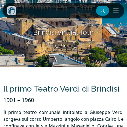
Brindisi Virtual Tour
Storia
Il primo Teatro Verdi di Brindisi
1901 – 1960
Il primo teatro comunale intitolato a Giuseppe Verdi
sorgeva sul corso Umberto, angolo con piazza Cairoli, e
confinava con le vie Mazzini e Masaniello. Copriva una