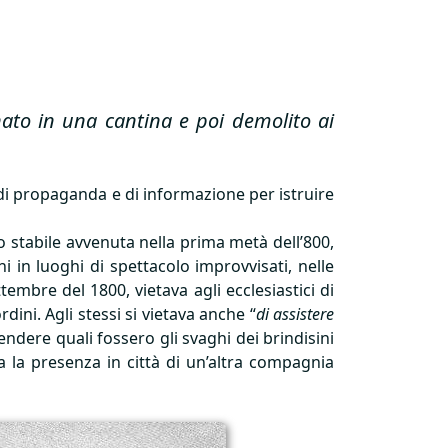
nato in una cantina e poi demolito ai
 di propaganda e di informazione per istruire
 stabile avvenuta nella prima metà dell’800,
 in luoghi di spettacolo improvvisati, nelle
embre del 1800, vietava agli ecclesiastici di
dini. Agli stessi si vietava anche “
di assistere
ntendere quali fossero gli svaghi dei brindisini
 la presenza in città di un’altra compagnia