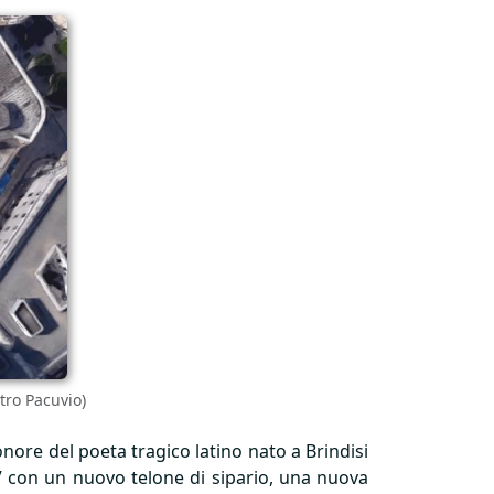
tro Pacuvio)
nore del poeta tragico latino nato a Brindisi
” con un nuovo telone di sipario, una nuova