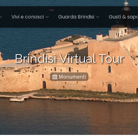
Vivi e conosci
Guarda Brindisi
Gusti & sapo
Brindisi Virtual Tour
Monumenti