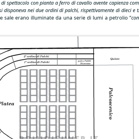
 di spettacolo con pianta a ferro di cavallo avente capienza com
i disponeva nei due ordini di palchi, rispettivamente di dieci e tre
Le sale erano illuminate da una serie di lumi a petrolio “
con