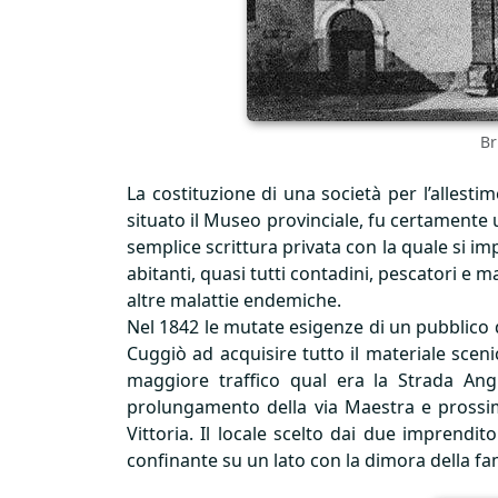
Br
La costituzione di una società per l’allesti
situato il Museo provinciale, fu certamente 
semplice scrittura privata con la quale si im
abitanti, quasi tutti contadini, pescatori e 
altre malattie endemiche.
Nel 1842 le mutate esigenze di un pubblico 
Cuggiò ad acquisire tutto il materiale sceni
maggiore traffico qual era la Strada Angi
prolungamento della via Maestra e prossima
Vittoria. Il locale scelto dai due imprendit
confinante su un lato con la dimora della fa