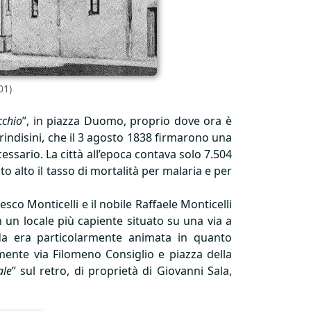
01)
cchio
”, in piazza Duomo, proprio dove ora è
rindisini, che il 3 agosto 1838 firmarono una
essario. La città all’epoca contava solo 7.504
o alto il tasso di mortalità per malaria e per
o Monticelli e il nobile Raffaele Monticelli
in un locale più capiente situato su una via a
rada era particolarmente animata in quanto
mente via Filomeno Consiglio e piazza della
ale
” sul retro, di proprietà di Giovanni Sala,