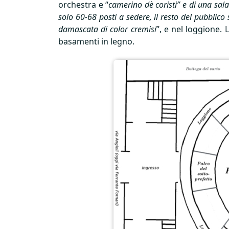
orchestra e “
camerino dè coristi” e di una sala
solo 60-68 posti a sedere, il resto del pubblico s
damascata di color cremisi
”, e nel loggione. 
basamenti in legno.