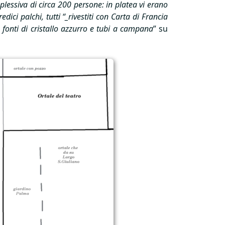
plessiva di circa 200 persone: in platea vi erano
dici palchi, tutti “_rivestiti con Carta di Francia
 fonti di cristallo azzurro e tubi a campana
” su