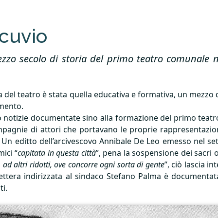
acuvio
Mezzo secolo di storia del primo teatro comunale 
a del teatro è stata quella educativa e formativa, un mezzo
imento.
no notizie documentate sino alla formazione del primo teatro
pagnie di attori che portavano le proprie rappresentazioni
i. Un editto dell’arcivescovo Annibale De Leo emesso nel sett
ici “
capitata in questa città
”, pena la sospensione dei sacri or
 ad altri ridotti, ove concorre ogni sorta di gente
”, ciò lascia i
ettera indirizzata al sindaco Stefano Palma è documentata
i.