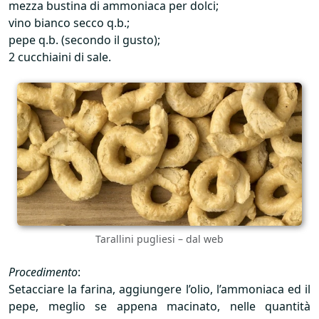
mezza bustina di ammoniaca per dolci;
vino bianco secco q.b.;
pepe q.b. (secondo il gusto);
2 cucchiaini di sale.
Tarallini pugliesi – dal web
Procedimento
:
Setacciare la farina, aggiungere l’olio, l’ammoniaca ed il
pepe, meglio se appena macinato, nelle quantità