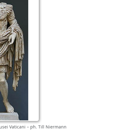
usei Vaticani – ph. Till Niermann