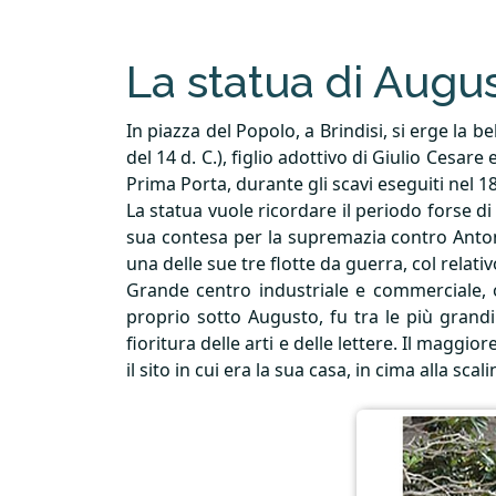
La statua di Augu
In piazza del Popolo, a Brindisi, si erge la 
del 14 d. C.), figlio adottivo di Giulio Cesa
Prima Porta, durante gli scavi eseguiti nel 18
La statua vuole ricordare il periodo forse d
sua contesa per la supremazia contro Antonio 
una delle sue tre flotte da guerra, col relat
Grande centro industriale e commerciale, ol
proprio sotto Augusto, fu tra le più grandi
fioritura delle arti e delle lettere. Il maggio
il sito in cui era la sua casa, in cima alla sc