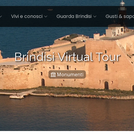
Vivi e conosci
Guarda Brindisi
Gusti & sapo
Brindisi Virtual Tour
Monumenti