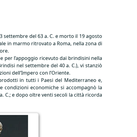
23 settembre del 63 a. C. e morto il 19 agosto
inale in marmo ritrovato a Roma, nella zona di
tore.
 per l’appoggio ricevuto dai brindisini nella
indisi nel settembre del 40 a. C.), vi stanziò
zioni dell’Impero con l’Oriente.
rodotti in tutti i Paesi del Mediterraneo e,
oride condizioni economiche si accompagnò la
. C.; e dopo oltre venti secoli la città ricorda