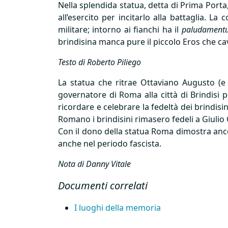
Nella splendida statua, detta di Prima Porta,
all’esercito per incitarlo alla battaglia. L
militare; intorno ai fianchi ha il
paludament
brindisina manca pure il piccolo Eros che cav
Testo di Roberto Piliego
La statua che ritrae Ottaviano Augusto (
governatore di Roma alla città di Brindisi p
ricordare e celebrare la fedeltà dei brindis
Romano i brindisini rimasero fedeli a Giuli
Con il dono della statua Roma dimostra anco
anche nel periodo fascista.
Nota di Danny Vitale
Documenti correlati
I luoghi della memoria