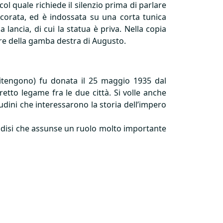
ol quale richiede il silenzio prima di parlare
 decorata, ed è indossata su una corta tunica
lancia, di cui la statua è priva. Nella copia
iore della gamba destra di Augusto.
itengono) fu donata il 25 maggio 1935 dal
retto legame fra le due città. Si volle anche
udini che interessarono la storia dell’impero
indisi che assunse un ruolo molto importante