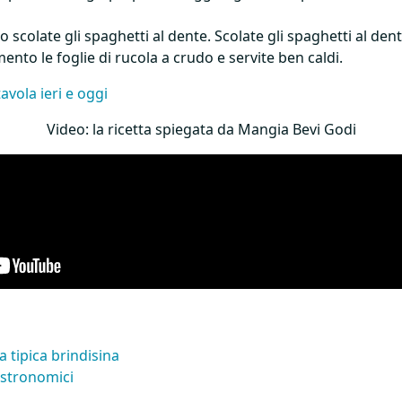
scolate gli spaghetti al dente. Scolate gli spaghetti al dent
mento le foglie di rucola a crudo e servite ben caldi.
tavola ieri e oggi
Video: la ricetta spiegata da Mangia Bevi Godi
a tipica brindisina
gastronomici