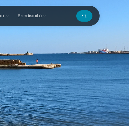
ri
Brindisinità