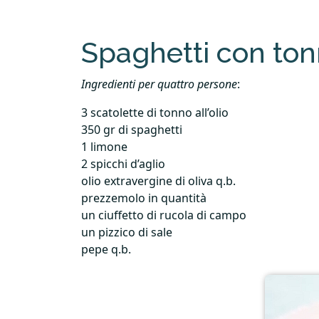
Spaghetti con ton
Ingredienti per quattro persone
:
3 scatolette di tonno all’olio
350 gr di spaghetti
1 limone
2 spicchi d’aglio
olio extravergine di oliva q.b.
prezzemolo in quantità
un ciuffetto di rucola di campo
un pizzico di sale
pepe q.b.