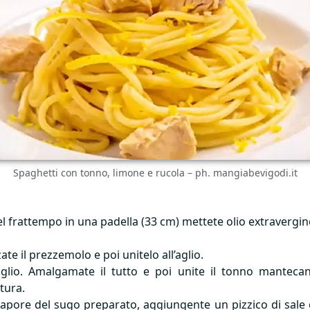
Spaghetti con tonno, limone e rucola – ph. mangiabevigodi.it
l frattempo in una padella (33 cm) mettete olio extravergine 
ate il prezzemolo e poi unitelo all’aglio.
glio. Amalgamate il tutto e poi unite il tonno mantecan
tura.
sapore del sugo preparato, aggiungente un pizzico di sale 