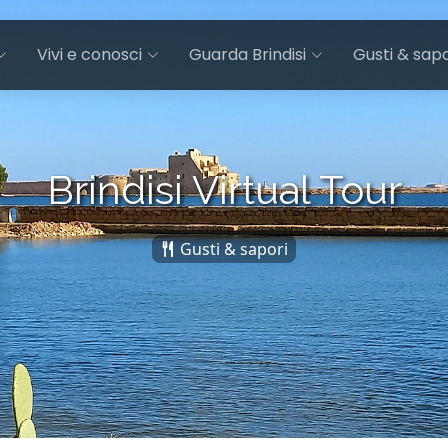
Vivi e conosci
Guarda Brindisi
Gusti & sapo
Brindisi Virtual Tour
Gusti & sapori