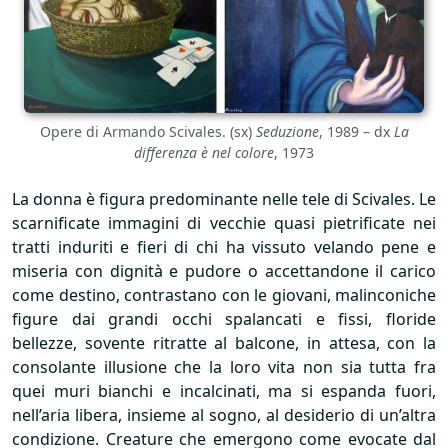
Opere di Armando Scivales. (sx)
Seduzione
, 1989 – dx
La
differenza è nel colore
, 1973
La donna è figura predominante nelle tele di Scivales. Le
scarnificate immagini di vecchie quasi pietrificate nei
tratti induriti e fieri di chi ha vissuto velando pene e
miseria con dignità e pudore o accettandone il carico
come destino, contrastano con le giovani, malinconiche
figure dai grandi occhi spalancati e fissi, floride
bellezze, sovente ritratte al balcone, in attesa, con la
consolante illusione che la loro vita non sia tutta fra
quei muri bianchi e incalcinati, ma si espanda fuori,
nell’aria libera, insieme al sogno, al desiderio di un’altra
condizione. Creature che emergono come evocate dal