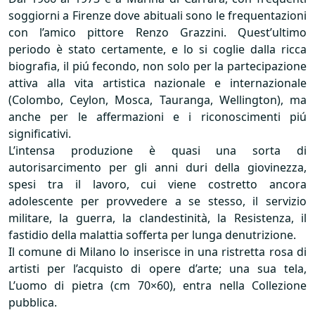
soggiorni a Firenze dove abituali sono le frequentazioni
con l’amico pittore Renzo Grazzini. Quest’ultimo
periodo è stato certamente, e lo si coglie dalla ricca
biografia, il piú fecondo, non solo per la partecipazione
attiva alla vita artistica nazionale e internazionale
(Colombo, Ceylon, Mosca, Tauranga, Wellington), ma
anche per le affermazioni e i riconoscimenti piú
significativi.
L’intensa produzione è quasi una sorta di
autorisarcimento per gli anni duri della giovinezza,
spesi tra il lavoro, cui viene costretto ancora
adolescente per provvedere a se stesso, il servizio
militare, la guerra, la clandestinità, la Resistenza, il
fastidio della malattia sofferta per lunga denutrizione.
Il comune di Milano lo inserisce in una ristretta rosa di
artisti per l’acquisto di opere d’arte; una sua tela,
L’uomo di pietra (cm 70×60), entra nella Collezione
pubblica.