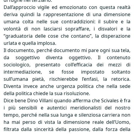
di fughe nel terziario.
Dall’approccio vigile ed emozionato con questa realtà
deriva quindi la rappresentazione di una dimensione
umana colta nelle sue contraddizioni: il subire e la
volontà di non lasciarsi sopraffare, i disvalori e la
“graduatoria delle cose che contano”, la disperazione
urlata e quella implosa.
Il documento, perché documento mi pare ogni sua tela,
da soggettivo diventa oggettivo. Il contenuto
sociologico, presentato coll’efficacia dei mezzi di
intermediazione, se fosse impostato soltanto
sull’umana pietà, rischierebbe l’enfasi, la retorica.
Diventa invece anche urgenza politica che nella sede
della politica chiede la sua risoluzione.
Dice bene Dino Villani quando afferma che Scivales è fra
i più sensibili e autentici meridionalisti del nostro
tempo, perché nella sua lunga e silenziosa carriera non
ha mai perso di vista la dimensione reale dell’Uomo,
filtrata dalla sincerità della passione, dalla forza della