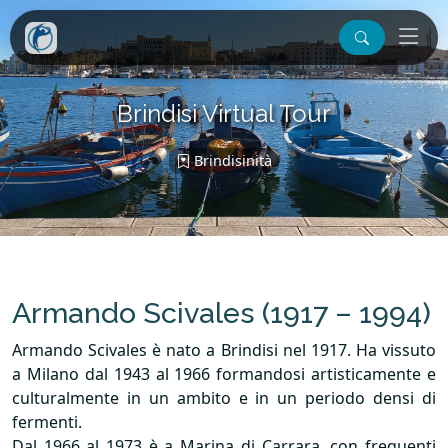
Brindisi Virtual Tour
Brindisinità
Armando Scivales (1917 – 1994)
Armando Scivales è nato a Brindisi nel 1917. Ha vissuto
a Milano dal 1943 al 1966 formandosi artisticamente e
culturalmente in un ambito e in un periodo densi di
fermenti.
Dal 1966 al 1973 è a Marina di Carrara, con frequenti