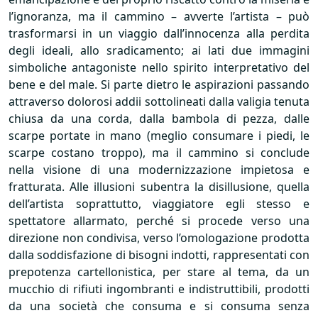
l’ignoranza, ma il cammino – avverte l’artista – può
trasformarsi in un viaggio dall’innocenza alla perdita
degli ideali, allo sradicamento; ai lati due immagini
simboliche antagoniste nello spirito interpretativo del
bene e del male. Si parte dietro le aspirazioni passando
attraverso dolorosi addii sottolineati dalla valigia tenuta
chiusa da una corda, dalla bambola di pezza, dalle
scarpe portate in mano (meglio consumare i piedi, le
scarpe costano troppo), ma il cammino si conclude
nella visione di una modernizzazione impietosa e
fratturata. Alle illusioni subentra la disillusione, quella
dell’artista soprattutto, viaggiatore egli stesso e
spettatore allarmato, perché si procede verso una
direzione non condivisa, verso l’omologazione prodotta
dalla soddisfazione di bisogni indotti, rappresentati con
prepotenza cartellonistica, per stare al tema, da un
mucchio di rifiuti ingombranti e indistruttibili, prodotti
da una società che consuma e si consuma senza