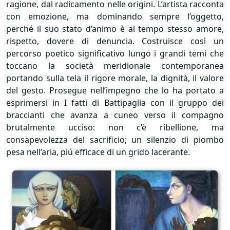
ragione, dal radicamento nelle origini. L’artista racconta
con emozione, ma dominando sempre l’oggetto,
perché il suo stato d’animo è al tempo stesso amore,
rispetto, dovere di denuncia. Costruisce così un
percorso poetico significativo lungo i grandi temi che
toccano la società meridionale contemporanea
portando sulla tela il rigore morale, la dignità, il valore
del gesto. Prosegue nell’impegno che lo ha portato a
esprimersi in I fatti di Battipaglia con il gruppo dei
braccianti che avanza a cuneo verso il compagno
brutalmente ucciso: non c’è ribellione, ma
consapevolezza del sacrificio; un silenzio di piombo
pesa nell’aria, piú efficace di un grido lacerante.