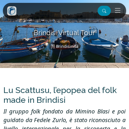
Brindisi Virtual Tour
Brindisinità
Lu Scattusu, l’epopea del folk
made in Brindisi
Il gruppo folk fondato da Mimino Blasi e poi
guidato da Fedele Zurlo, è stato riconosciuto a
livello internazionale per la riscoperta e la