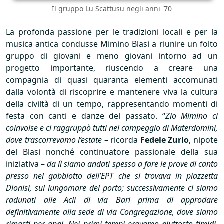
Il gruppo Lu Scattusu negli anni '70
La profonda passione per le tradizioni locali e per la
musica antica condusse Mimino Blasi a riunire un folto
gruppo di giovani e meno giovani intorno ad un
progetto importante, riuscendo a creare una
compagnia di quasi quaranta elementi accomunati
dalla volontà di riscoprire e mantenere viva la cultura
della civiltà di un tempo, rappresentando momenti di
festa con canti e danze del passato. “
Zio Mimino ci
coinvolse e ci raggruppò tutti nel campeggio di Materdomini,
dove trascorrevamo l’estate
– ricorda
Fedele Zurlo
, nipote
del Blasi nonché continuatore passionale della sua
iniziativa –
da lì siamo andati spesso a fare le prove di canto
presso nel gabbiotto dell’
EPT
che si trovava in piazzetta
Dionisi, sul lungomare del porto; successivamente ci siamo
radunati alle Acli di via Bari prima di approdare
definitivamente alla sede di via Congregazione, dove siamo