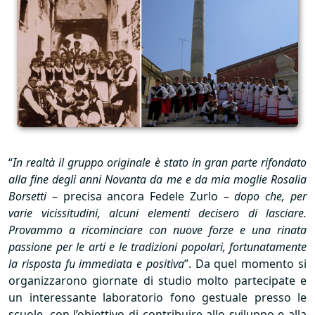
“
In realtà il gruppo originale è stato in gran parte rifondato
alla fine degli anni Novanta da me e da mia moglie Rosalia
Borsetti
– precisa ancora Fedele Zurlo –
dopo che, per
varie vicissitudini, alcuni elementi decisero di lasciare.
Provammo a ricominciare con nuove forze e una rinata
passione per le arti e le tradizioni popolari, fortunatamente
la risposta fu immediata e positiva
”. Da quel momento si
organizzarono giornate di studio molto partecipate e
un interessante laboratorio fono gestuale presso le
scuole, con l’obiettivo di contribuire allo sviluppo e alla