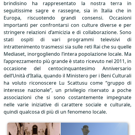
brindisino ha rappresentato la nostra terra in
seguitissime sagre e rassegne, sia in Italia che in
Europa, riscuotendo grandi consensi. Occasioni
importanti per confrontarsi con culture diverse e per
stringere relazioni d’amicizia e di collaborazione. Sono
stati ospiti di vari programmi televisivi di
intrattenimento trasmessi sia sulle reti Rai che su quelle
Mediaset, inorgogliendo l’intera popolazione locale. Ma
l’apprezzamento più grande è stato ricevuto nel 2011, in
occasione del centocinquantesimo Anniversario
dell’Unità d’Italia, quando il Ministero per i Beni Culturali
ha voluto riconoscere Lu Scattusu come “gruppo di
interesse nazionale”, un privilegio riservato a poche
associazioni che si sono costantemente impegnate
nelle varie iniziative di carattere sociale e culturale,
quindi qualcosa di più di un fenomeno locale.