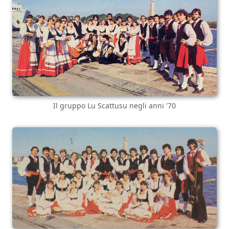
Il gruppo Lu Scattusu negli anni '70