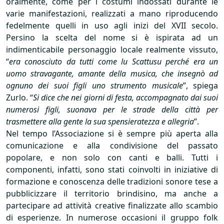
oralmente, come per i costumi indossati durante le
varie manifestazioni, realizzati a mano riproducendo
fedelmente quelli in uso agli inizi del
XVII
secolo.
Persino la scelta del nome si è ispirata ad un
indimenticabile personaggio locale realmente vissuto,
“
era conosciuto da tutti come lu Scattusu perché era un
uomo stravagante, amante della musica, che insegnò ad
ognuno dei suoi figli uno strumento musicale
”, spiega
Zurlo. “
Si dice che nei giorni di festa, accompagnato dai suoi
numerosi figli, suonava per le strade della città per
trasmettere alla gente la sua spensieratezza e allegria
”.
Nel tempo l’Associazione si è sempre più aperta alla
comunicazione e alla condivisione del passato
popolare, e non solo con canti e balli. Tutti i
componenti, infatti, sono stati coinvolti in iniziative di
formazione e conoscenza delle tradizioni sonore tese a
pubblicizzare il territorio brindisino, ma anche a
partecipare ad attività creative finalizzate allo scambio
di esperienze. In numerose occasioni il gruppo folk