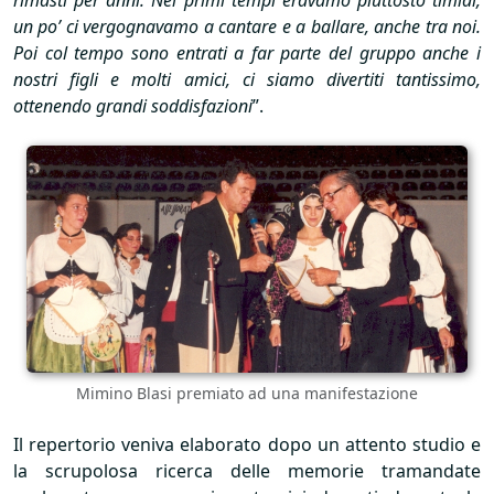
rimasti per anni. Nei primi tempi eravamo piuttosto timidi,
un po’ ci vergognavamo a cantare e a ballare, anche tra noi.
Poi col tempo sono entrati a far parte del gruppo anche i
nostri figli e molti amici, ci siamo divertiti tantissimo,
ottenendo grandi soddisfazioni
”.
Mimino Blasi premiato ad una manifestazione
Il repertorio veniva elaborato dopo un attento studio e
la scrupolosa ricerca delle memorie tramandate