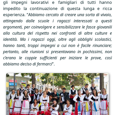
gli impegni lavorativi e famigliari di tutti hanno
impedito la continuazione di questa lunga e ricca
esperienza. “
Abbiamo cercato di creare una sorta di vivaio,
attingendo dalle scuole i ragazzi interessati a questi
argomenti, per coinvolgere e sensibilizzare le fasce giovanili
alla cultura del rispetto nei confronti di altre culture e
identità. Ma i ragazzi oggi, oltre agli obblighi scolastici,
hanno tanti, troppi impegni a cui non è facile rinunciare;
pertanto, alle riunioni si presentavano in pochissimi, non
c’erano le coppie sufficienti per iniziare le prove, così
abbiamo deciso di fermarci
”.