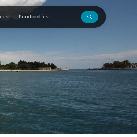
ri
Brindisinità