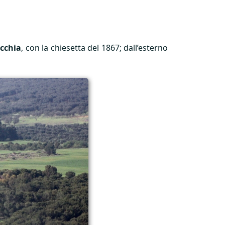
acchia
, con la chiesetta del 1867; dall’esterno