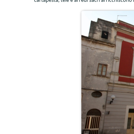
cartapesta, tele e arredi sacri arricchiscono 