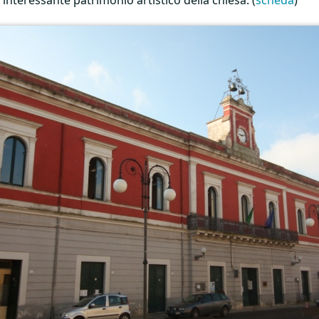
l’interessante patrimonio artistico della chiesa. (
scheda
)