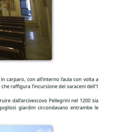
in carparo, con all’interno l’aula con volta a
che raffigura l’incursione dei saraceni dell’1
uire dall’arcivescovo Pellegrini nel 1200 sia
igogliosi giardini circondavano entrambe le