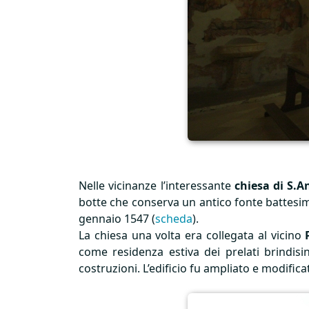
Nelle vicinanze l’interessante
chiesa di S.
botte che conserva un antico fonte battesimal
gennaio 1547 (
scheda
).
La chiesa una volta era collegata al vicino
come residenza estiva dei prelati brindisi
costruzioni. L’edificio fu ampliato e modific