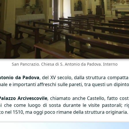
San Pancrazio. Chiesa di S. Antonio da Padova. Interno
Antonio da Padova
, del XV secolo, dalla struttura compatta 
e e importanti affreschi sulle pareti, tra questi un dipinto 
Palazzo Arcivescovile
, chiamato anche Castello, fatto costr
ni che come luogo di sosta durante le visite pastorali; r
ato nel 1510, ma oggi poco rimane della struttura originaria.