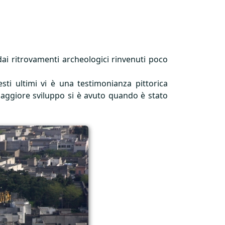
 dai ritrovamenti archeologici rinvenuti poco
esti ultimi vi è una testimonianza pittorica
 maggiore sviluppo si è avuto quando è stato