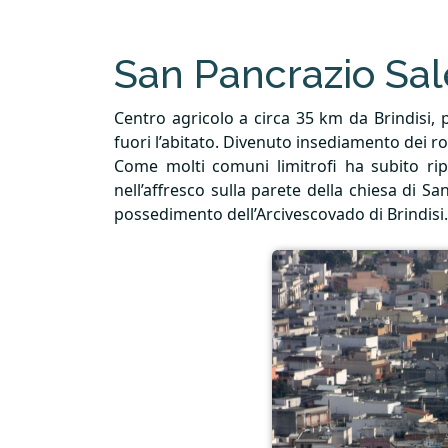
San Pancrazio Sal
Centro agricolo a circa 35 km da Brindisi,
fuori l’abitato. Divenuto insediamento dei ro
Come molti comuni limitrofi ha subito ripet
nell’affresco sulla parete della chiesa di 
possedimento dell’Arcivescovado di Brindisi.