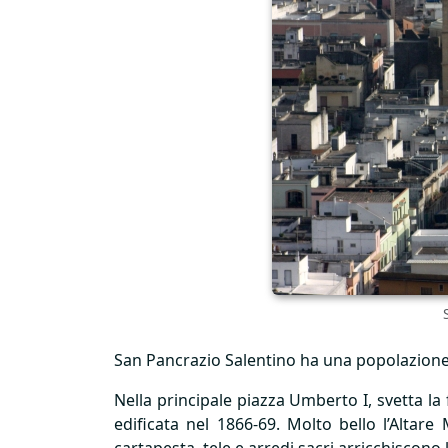
San Pancrazio Salentino ha una popolazione r
Nella principale piazza Umberto I, svetta la
edificata nel 1866-69. Molto bello l’Alta