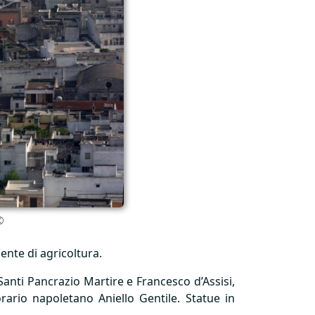
©
ente di agricoltura.
Santi Pancrazio Martire e Francesco d’Assisi,
ario napoletano Aniello Gentile. Statue in