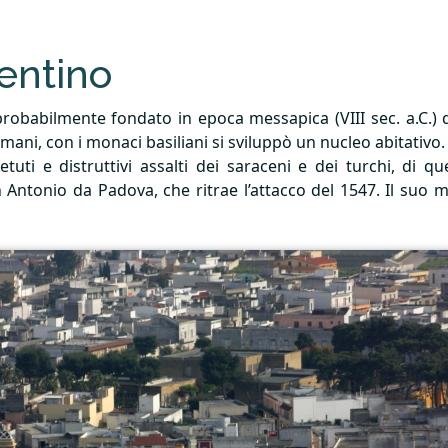
entino
 probabilmente fondato in epoca messapica (
VIII
sec. a.C.)
mani, con i monaci basiliani si sviluppò un nucleo abitativo.
uti e distruttivi assalti dei saraceni e dei turchi, di qu
San Antonio da Padova, che ritrae l’attacco del 1547. Il suo