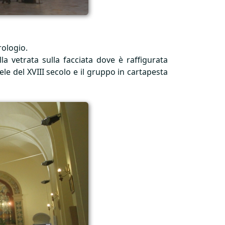
rologio.
lla vetrata sulla facciata dove è raffigurata
tele del
XVIII
secolo e il gruppo in cartapesta