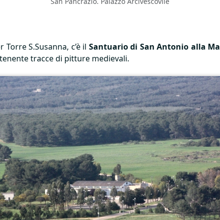
San Pancrazio. Palazzo Arcivescovile
r Torre S.Susanna, c’è il
Santuario di San Antonio alla M
ntenente tracce di pitture medievali.