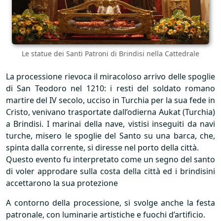
Le statue dei Santi Patroni di Brindisi nella Cattedrale
La processione rievoca il miracoloso arrivo delle spoglie
di San Teodoro nel 1210: i resti del soldato romano
martire del IV secolo, ucciso in Turchia per la sua fede in
Cristo, venivano trasportate dall’odierna Aukat (Turchia)
a Brindisi. I marinai della nave, vistisi inseguiti da navi
turche, misero le spoglie del Santo su una barca, che,
spinta dalla corrente, si diresse nel porto della città.
Questo evento fu interpretato come un segno del santo
di voler approdare sulla costa della città ed i brindisini
accettarono la sua protezione
A contorno della processione, si svolge anche la festa
patronale, con luminarie artistiche e fuochi d’artificio.