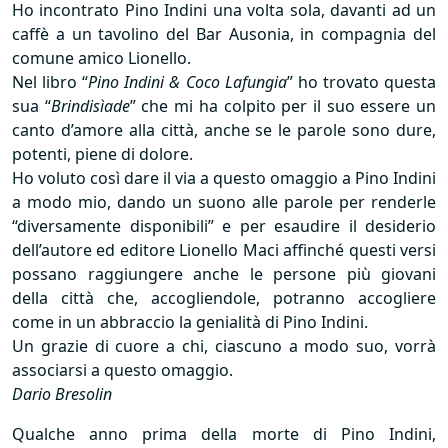
Ho incontrato Pino Indini una volta sola, davanti ad un
caffè a un tavolino del Bar Ausonia, in compagnia del
comune amico Lionello.
Nel libro “
Pino Indini & Coco Lafungia
” ho trovato questa
sua “
Brindisìade
” che mi ha colpito per il suo essere un
canto d’amore alla città, anche se le parole sono dure,
potenti, piene di dolore.
Ho voluto così dare il via a questo omaggio a Pino Indini
a modo mio, dando un suono alle parole per renderle
“diversamente disponibili” e per esaudire il desiderio
dell’autore ed editore Lionello Maci affinché questi versi
possano raggiungere anche le persone più giovani
della città che, accogliendole, potranno accogliere
come in un abbraccio la genialità di Pino Indini.
Un grazie di cuore a chi, ciascuno a modo suo, vorrà
associarsi a questo omaggio.
Dario Bresolin
Qualche anno prima della morte di Pino Indini,