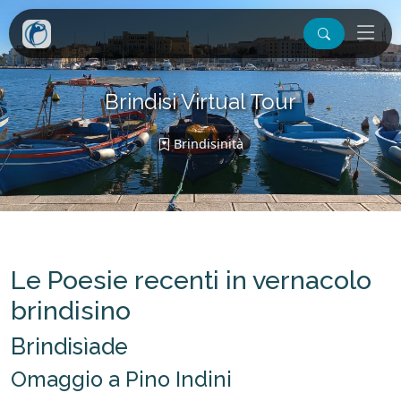
Brindisi Virtual Tour
Brindisinità
Le Poesie recenti in vernacolo
brindisino
Brindisìade
Omaggio a Pino Indini