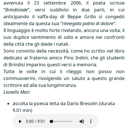
avvenuta il 23 settembre 2006, il poeta scrisse
“
Brindisìade
”, versi suddivisi in due parti, in cui
anticipando il vaffa-day di Beppe Grillo si congedò
idealmente da questa sua “
rinnegata patria di dolore
”.
Il linguaggio è molto forte rivelando, ancora una volta, il
suo duplice sentimento di odio e amore nei confronti
della città che gli diede i natali.
Sono convinto della necessità, come ho scritto nel libro
dedicato al fraterno amico Pino Indini, che gli studenti
di Brindisi imparino questi versi a memoria.
Tutte le volte in cui li rileggo non posso non
commuovermi, rivolgendo un saluto a questo grande
scrittore ed alla sua lungimiranza.
Lionello Maci
ascolta la poesia letta da Dario Bresolin (durata
9.01 min)