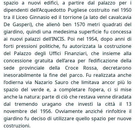
spazio a nuovi edifici, a partire dal palazzo per i
dipendenti dell’Acquedotto Pugliese costruito nel 1950
tra il Liceo Ginnasio ed il torrione (a lato del cavalcavia
De Gasperi), che alienò ben 1570 metri quadrati del
giardino, quindi una medesima superficie fu concessa
ai nuovi palazzi dell’INCIS. Poi nel 1954, dopo anni di
forti pressioni politiche, fu autorizzata la costruzione
del Palazzo degli Uffici Finanziari, che insieme alla
concessione gratuita dell’area per l’edificazione della
sede provinciale della Croce Rossa, decretarono
inesorabilmente la fine del parco. Fu realizzata anche
l’odierna via Nazario Sauro che limitava ancor più lo
spazio del verde e, a completare l’opera, ci si mise
anche la natura: parte di ciò che restava venne diradata
dal tremendo uragano che investì la città il 13
novembre del 1956. Ovviamente anziché rinfoltire il
giardino fu deciso di utilizzare quello spazio per nuove
costruzioni.