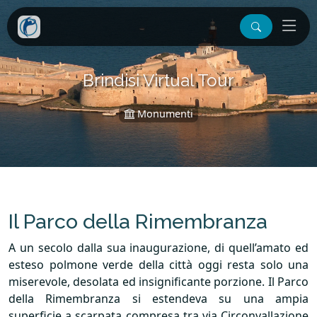
Brindisi Virtual Tour
Monumenti
Il Parco della Rimembranza
A un secolo dalla sua inaugurazione, di quell’amato ed
esteso polmone verde della città oggi resta solo una
miserevole, desolata ed insignificante porzione. Il Parco
della Rimembranza si estendeva su una ampia
superficie a scarpata compresa tra via Circonvallazione