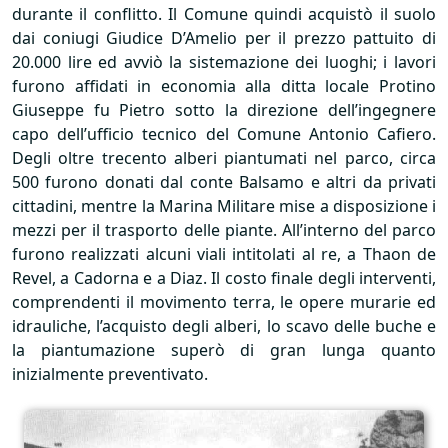
durante il conflitto. Il Comune quindi acquistò il suolo
dai coniugi Giudice D’Amelio per il prezzo pattuito di
20.000 lire ed avviò la sistemazione dei luoghi; i lavori
furono affidati in economia alla ditta locale Protino
Giuseppe fu Pietro sotto la direzione dell’ingegnere
capo dell’ufficio tecnico del Comune Antonio Cafiero.
Degli oltre trecento alberi piantumati nel parco, circa
500 furono donati dal conte Balsamo e altri da privati
cittadini, mentre la Marina Militare mise a disposizione i
mezzi per il trasporto delle piante. All’interno del parco
furono realizzati alcuni viali intitolati al re, a Thaon de
Revel, a Cadorna e a Diaz. Il costo finale degli interventi,
comprendenti il movimento terra, le opere murarie ed
idrauliche, l’acquisto degli alberi, lo scavo delle buche e
la piantumazione superò di gran lunga quanto
inizialmente preventivato.