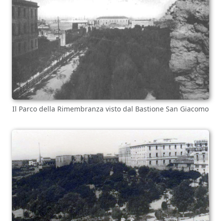
Il Parco della Rimembranza visto dal Bastione San Giacomo