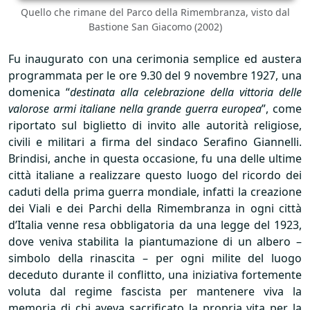
Quello che rimane del Parco della Rimembranza, visto dal
Bastione San Giacomo (2002)
Fu inaugurato con una cerimonia semplice ed austera
programmata per le ore 9.30 del 9 novembre 1927, una
domenica “
destinata alla celebrazione della vittoria delle
valorose armi italiane nella grande guerra europea
”, come
riportato sul biglietto di invito alle autorità religiose,
civili e militari a firma del sindaco Serafino Giannelli.
Brindisi, anche in questa occasione, fu una delle ultime
città italiane a realizzare questo luogo del ricordo dei
caduti della prima guerra mondiale, infatti la creazione
dei Viali e dei Parchi della Rimembranza in ogni città
d’Italia venne resa obbligatoria da una legge del 1923,
dove veniva stabilita la piantumazione di un albero –
simbolo della rinascita – per ogni milite del luogo
deceduto durante il conflitto, una iniziativa fortemente
voluta dal regime fascista per mantenere viva la
memoria di chi aveva sacrificato la propria vita per la