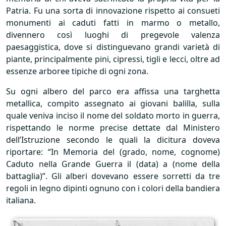
Patria. Fu una sorta di innovazione rispetto ai consueti
monumenti ai caduti fatti in marmo o metallo,
divennero così luoghi di pregevole valenza
paesaggistica, dove si distinguevano grandi varietà di
piante, principalmente pini, cipressi, tigli e lecci, oltre ad
essenze arboree tipiche di ogni zona.
Su ogni albero del parco era affissa una targhetta
metallica, compito assegnato ai giovani balilla, sulla
quale veniva inciso il nome del soldato morto in guerra,
rispettando le norme precise dettate dal Ministero
dell’Istruzione secondo le quali la dicitura doveva
riportare: “In Memoria del (grado, nome, cognome)
Caduto nella Grande Guerra il (data) a (nome della
battaglia)”. Gli alberi dovevano essere sorretti da tre
regoli in legno dipinti ognuno con i colori della bandiera
italiana.