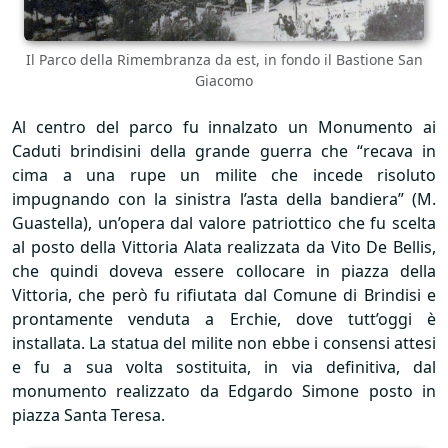
Il Parco della Rimembranza da est, in fondo il Bastione San
Giacomo
Al centro del parco fu innalzato un Monumento ai
Caduti brindisini della grande guerra che “recava in
cima a una rupe un milite che incede risoluto
impugnando con la sinistra l’asta della bandiera” (M.
Guastella), un’opera dal valore patriottico che fu scelta
al posto della Vittoria Alata realizzata da Vito De Bellis,
che quindi doveva essere collocare in piazza della
Vittoria, che però fu rifiutata dal Comune di Brindisi e
prontamente venduta a Erchie, dove tutt’oggi è
installata. La statua del milite non ebbe i consensi attesi
e fu a sua volta sostituita, in via definitiva, dal
monumento realizzato da Edgardo Simone posto in
piazza Santa Teresa.