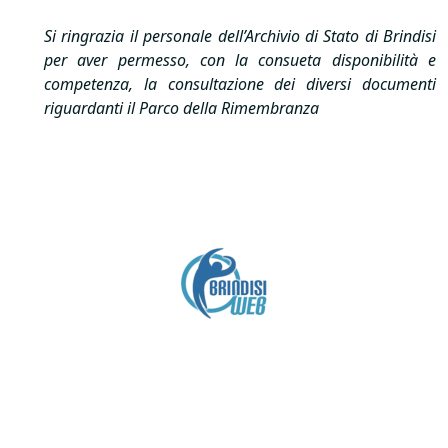
Si ringrazia il personale dell’Archivio di Stato di Brindisi
per aver permesso, con la consueta disponibilità e
competenza, la consultazione dei diversi documenti
riguardanti il Parco della Rimembranza
Crediti
Copyright brindisiweb.it
- Tutti i diritti riservati
Questo sito non utilizza cookie e viene aggiornato