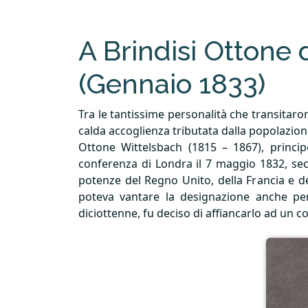
A Brindisi Ottone 
(Gennaio 1833)
Tra le tantissime personalità che transitaro
calda accoglienza tributata dalla popolazione
Ottone Wittelsbach (1815 – 1867), princip
conferenza di Londra il 7 maggio 1832, se
potenze del Regno Unito, della Francia e de
poteva vantare la designazione anche per
diciottenne, fu deciso di affiancarlo ad un co