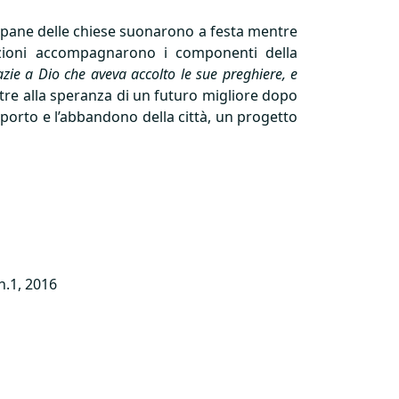
campane delle chiese suonarono a festa mentre
zioni accompagnarono i componenti della
azie a Dio che aveva accolto le sue preghiere, e
 oltre alla speranza di un futuro migliore dopo
porto e l’abbandono della città, un progetto
n.1, 2016