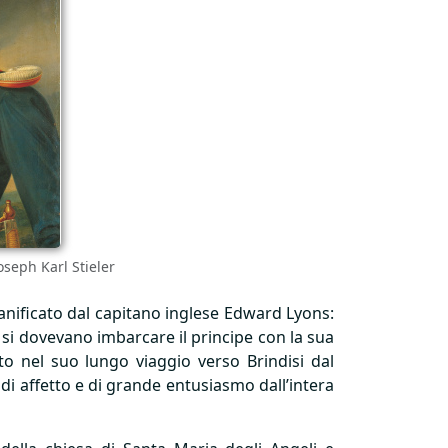
oseph Karl Stieler
ianificato dal capitano inglese Edward Lyons:
 si dovevano imbarcare il principe con la sua
o nel suo lungo viaggio verso Brindisi dal
di affetto e di grande entusiasmo dall’intera