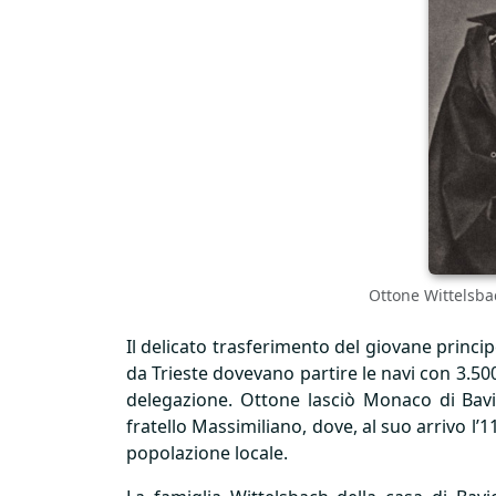
Ottone Wittelsbac
Il delicato trasferimento del giovane princi
da Trieste dovevano partire le navi con 3.50
delegazione. Ottone lasciò Monaco di Bavi
fratello Massimiliano, dove, al suo arrivo l
popolazione locale.