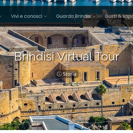
Vivi e conosci
Guarda Brindisi
Gusti & sapo
Brindisi Virtual Tour
Storia