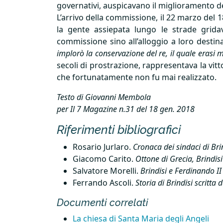
governativi, auspicavano il miglioramento de
L’arrivo della commissione, il 22 marzo del 
la gente assiepata lungo le strade grida
commissione sino all’alloggio a loro destina
implorò la conservazione del re, il quale erasi
secoli di prostrazione, rappresentava la vitt
che fortunatamente non fu mai realizzato.
Testo di Giovanni Membola
per Il 7 Magazine n.31 del 18 gen. 2018
Riferimenti bibliografici
Rosario Jurlaro.
Cronaca dei sindaci di Bri
Giacomo Carito.
Ottone di Grecia, Brindisi
Salvatore Morelli.
Brindisi e Ferdinando II 
Ferrando Ascoli.
Storia di Brindisi scritta
Documenti correlati
La chiesa di Santa Maria degli Angeli