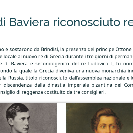
di Baviera riconosciuto r
no e sostarono da Brindisi, la presenza del principe Ottone
 locale al nuovo re di Grecia durante i tre giorni di perman
e di Baviera e secondogenito del re Ludovico I, fu nom
condo la quale la Grecia diveniva una nuova monarchia ind
lla Russia, titolo riconosciuto dall’assemblea nazionale ell
 discendenza dalla dinastia imperiale bizantina dei C
nsiglio di reggenza costituito da tre consiglieri.