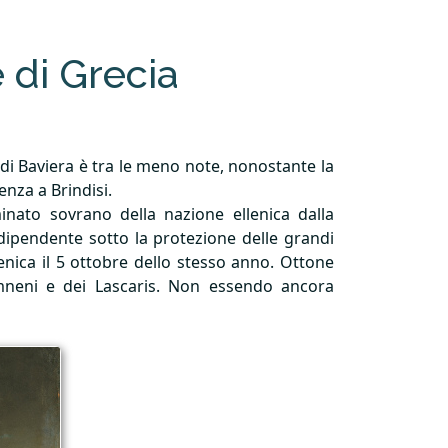
e di Grecia
 di Baviera è tra le meno note, nonostante la
enza a Brindisi.
inato sovrano della nazione ellenica dalla
ipendente sotto la protezione delle grandi
enica il 5 ottobre dello stesso anno. Ottone
omneni e dei Lascaris. Non essendo ancora