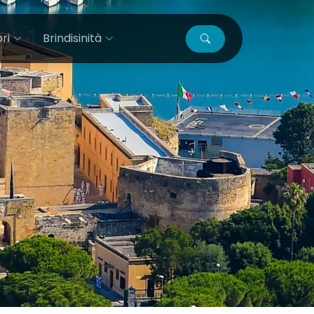
ri
Brindisinità