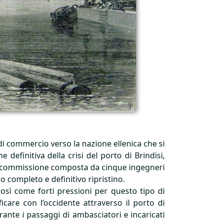
à di commercio verso la nazione ellenica che si
efinitiva della crisi del porto di Brindisi,
ova commissione composta da cinque ingegneri
suo completo e definitivo ripristino.
 così come forti pressioni per questo tipo di
are con l’occidente attraverso il porto di
urante i passaggi di ambasciatori e incaricati