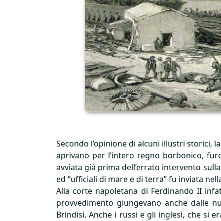
Secondo l’opinione di alcuni illustri storici,
aprivano per l’intero regno borbonico, furo
avviata già prima dell’errato intervento su
ed “ufficiali di mare e di terra” fu inviata nel
Alla corte napoletana di Ferdinando II infat
provvedimento giungevano anche dalle nuov
Brindisi. Anche i russi e gli inglesi, che si