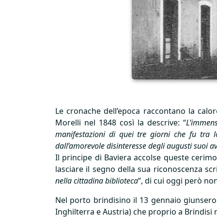
Le cronache dell’epoca raccontano la caloro
Morelli nel 1848 così la descrive: “
L’immens
manifestazioni di quei tre giorni che fu tra 
dall’amorevole disinteresse degli augusti suoi avi
Il principe di Baviera accolse queste cerimo
lasciare il segno della sua riconoscenza sc
nella cittadina biblioteca
”, di cui oggi però non
Nel porto brindisino il 13 gennaio giunsero 
Inghilterra e Austria) che proprio a Brindisi