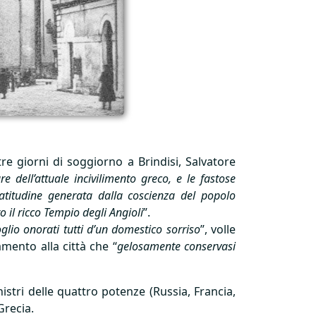
re giorni di soggiorno a Brindisi, Salvatore
 dell’attuale incivilimento greco, e le fastose
ratitudine generata dalla coscienza del popolo
o il ricco Tempio degli Angioli
”.
oglio onorati tutti d’un domestico sorriso
”, volle
mento alla città che “
gelosamente conservasi
istri delle quattro potenze (Russia, Francia,
Grecia.