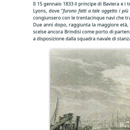
Il 15 gennaio 1833 il principe di Baviera e 
Lyons, dove “
furono fatti a tale oggetto i più
congiunsero con le trentacinque navi che tra
Due anni dopo, raggiunta la maggiore età, vi 
scelse ancora Brindisi come porto di parten
a disposizione dalla squadra navale di stanz