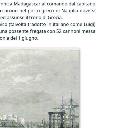
britannica Madagascar al comando dal capitano
accarono nel porto greco di Nauplia dove si
ed assunse il trono di Grecia.
ico (talvolta tradotto in italiano come Luigi)
d, una possente fregata con 52 cannoni messa
onia del 1 giugno.