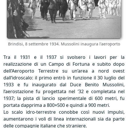
Brindisi, 8 settembre 1934. Mussolini inaugura l'aeroporto
Tra il 1931 e il 1937 si svolsero i lavori per la
realizzazione di un Campo di Fortuna e subito dopo
dell’Aeroporto Terrestre su un’area a nord ovest
dall’idroscalo: il primo entrò in funzione il 30 luglio del
1933 e fu inaugurato dal Duce Benito Mussolini,
l’aerostazione fu progettata nel ’32 e completata nel
1937; la pista di lancio sperimentale di 600 metri, fu
portata dapprima a 800×500 e quindi a 900 metri.
Lo scalo idro-terrestre conobbe così nuovi impulsi,
aumentarono i voli di linea internazionali sia da parte
delle compagnie italiane che straniere.