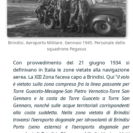
Brindisi. Aeroporto Militare. Gennaio 1945. Personale dello
squadrone Pegasus
Con provvedimento del 21 giugno 1934 si
definivano in Italia le zone vietate alla navigazione
aerea. La
XIII
Zona faceva capo a Brindisi. Qui “
il volo
è vietato sulla zona compresa fra la linea passante per
Torre Guaceto-Mesagne-San Pietro Vernotico-Torre San
Gennaro e la costa da Torre Guaceto a Torre San
Gennaro, nonché sulle acque territoriali corrispondenti
alla costa suddetta. Nella zona vietata di Brindisi
trovansi l’aeroporto doganale per idrovolanti di Brindisi
Porto (seno esterno) e l’aeroporto doganale per