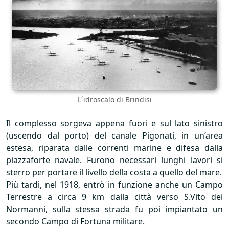
L´idroscalo di Brindisi
Il complesso sorgeva appena fuori e sul lato sinistro
(uscendo dal porto) del canale Pigonati, in un’area
estesa, riparata dalle correnti marine e difesa dalla
piazzaforte navale. Furono necessari lunghi lavori si
sterro per portare il livello della costa a quello del mare.
Più tardi, nel 1918, entrò in funzione anche un Campo
Terrestre a circa 9 km dalla città verso S.Vito dei
Normanni, sulla stessa strada fu poi impiantato un
secondo Campo di Fortuna militare.