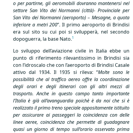
o per partirne, gli aeromobili dovranno mantenersi nel
settore San Vito dei Normanni (città)- Provinciale per
San Vito dei Normanni (aeroporto) – Mesagne, a quota
inferiore a metri 200
”. Il primo aeroporto di Brindisi
era sul sito su cui poi si svilupperà, nel secondo
1
dopoguerra, la base Nato.
Lo sviluppo dell’aviazione civile in Italia ebbe un
punto di riferimento rilevantissimo in Brindisi sia
con l’idroscalo che con l’aeroporto di Brindisi Casale
attivo dal 1934. Il 1935 si rileva: “
Molte sono le
possibilità che al traffico aereo offre la coordinazione
degli orari e degli itinerari con gli altri mezzi di
trasporto. Anche in questo campo tanto importante
l’Italia è già all’avanguardia poichè è da noi che si è
realizzato il primo treno speciale appositamente istituito
per assicurare ai passeggeri la coincidenza con delle
linee aeree, coincidenza che permette di guadagnare
quasi un giorno di tempo sull’orario osservato prima