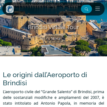
Brindisi Virtual Tour
Storia
Le origini dall’Aeroporto di
Brindisi
L’aeroporto civile del “Grande Salento” di Brindisi, prima
delle sostanziali modifiche e ampliamenti del 2007, è
stato intitolato ad Antonio Papola, in memoria del