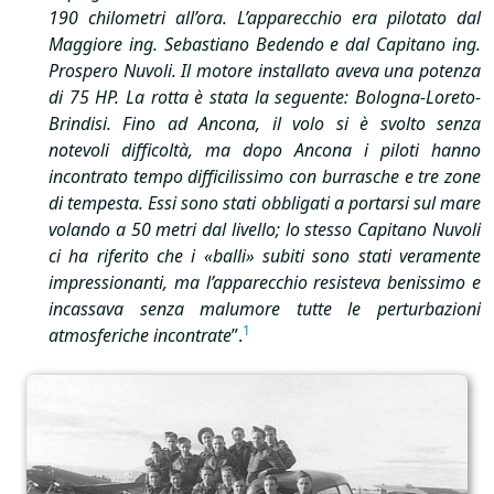
190 chilometri all’ora. L’apparecchio era pilotato dal
Maggiore ing. Sebastiano Bedendo e dal Capitano ing.
Prospero Nuvoli. Il motore installato aveva una potenza
di 75 HP. La rotta è stata la seguente: Bologna-Loreto-
Brindisi. Fino ad Ancona, il volo si è svolto senza
notevoli difficoltà, ma dopo Ancona i piloti hanno
incontrato tempo difficilissimo con burrasche e tre zone
di tempesta. Essi sono stati obbligati a portarsi sul mare
volando a 50 metri dal livello; lo stesso Capitano Nuvoli
ci ha riferito che i «balli» subiti sono stati veramente
impressionanti, ma l’apparecchio resisteva benissimo e
incassava senza malumore tutte le perturbazioni
1
atmosferiche incontrate
”.