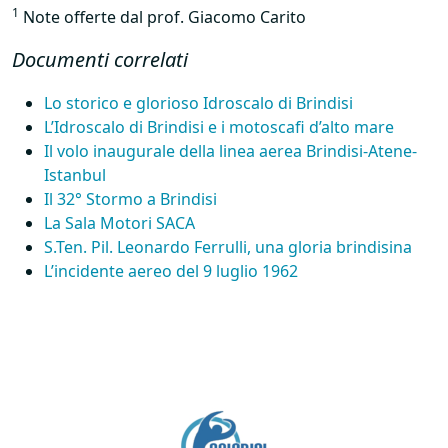
1
Note offerte dal prof. Giacomo Carito
Documenti correlati
Lo storico e glorioso Idroscalo di Brindisi
L’Idroscalo di Brindisi e i motoscafi d’alto mare
Il volo inaugurale della linea aerea Brindisi-Atene-
Istanbul
Il 32° Stormo a Brindisi
La Sala Motori
SACA
S.Ten. Pil. Leonardo Ferrulli, una gloria brindisina
L’incidente aereo del 9 luglio 1962