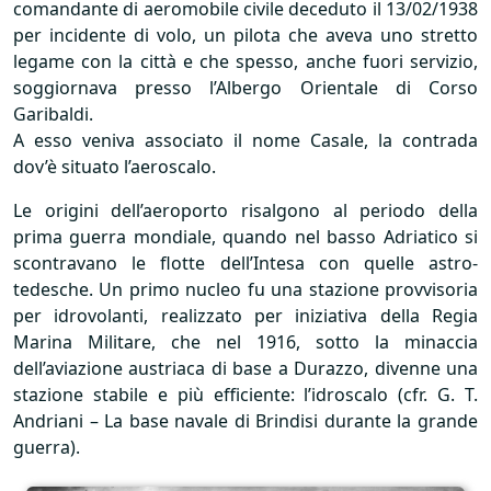
comandante di aeromobile civile deceduto il 13/02/1938
per incidente di volo, un pilota che aveva uno stretto
legame con la città e che spesso, anche fuori servizio,
soggiornava presso l’Albergo Orientale di Corso
Garibaldi.
A esso veniva associato il nome Casale, la contrada
dov’è situato l’aeroscalo.
Le origini dell’aeroporto risalgono al periodo della
prima guerra mondiale, quando nel basso Adriatico si
scontravano le flotte dell’Intesa con quelle astro-
tedesche. Un primo nucleo fu una stazione provvisoria
per idrovolanti, realizzato per iniziativa della Regia
Marina Militare, che nel 1916, sotto la minaccia
dell’aviazione austriaca di base a Durazzo, divenne una
stazione stabile e più efficiente: l’idroscalo (cfr. G. T.
Andriani – La base navale di Brindisi durante la grande
guerra).