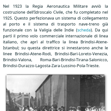
Nel 1923 la Regia Aeronautica Militare avviò la
costruzione dell’Idroscalo Civile, che fu completato nel
1925. Questo perfezionava un sistema di collegamento
al porto e il sistema di trasporto nave-treno già
funzionale con la Valigia delle Indie (
scheda
). Da qui
partì il primo volo commerciale internazionale di linea
italiano, che aprì al traffico la linea Brindisi-Atene-
Istanbul; su questa direttrice si innestarono anche le
linee Brindisi-Atene-Rodi, Brindisi-Bari-Loreto-Venezia,
Brindisi-Valona, Roma-Bari-Brindisi-Tirana-Salonicco,
Brindisi-Durazzo-Lagosta-Zara-Lussino-Pola-Trieste.