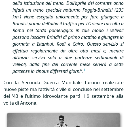
della istituzione del treno. Dall’aprile del corrente anno
infatti un treno speciale notturno Foggia-Brindisi (235
km.) viene eseguito unicamente per fare giungere a
Brindisi prima dell’alba il traffico per l’Oriente raccolto a
Roma nel tardo pomeriggio: in tale modo i velivoli
possono lasciare Brindisi di primo mattino e giungere in
giornata a Istanbul, Rodi e Cairo. Questo servizio si
effettua regolarmente da oltre otto mesi e, mentre
all’inizio serviva solo a due partenze settimanali di
velivoli, dalla fine del corrente mese servirà a sette
1
partenze in cinque differenti giorni
”.
Con la Seconda Guerra Mondiale furono realizzate
nuove piste ma l’attività civile si concluse nel settembre
del ’43 e l’ultimo idrovolante partì il 9 settembre alla
volta di Ancona.