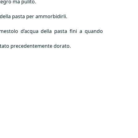
tegro ma pulito.
della pasta per ammorbidirli.
estolo d’acqua della pasta fini a quando
ttato precedentemente dorato.