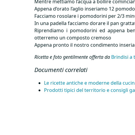
Mentre mettiamo l’acqua a bollire cominciamo
Appena d’orato l’aglio inseriamo 12 pomodorin
Facciamo rosolare i pomodorini per 2/3 minu
In una padella facciamo dorare il pan gratta
Riprendiamo i pomodorini ed appena ben 
otterremo un composto cremoso
Appena pronto il nostro condimento inseri
Ricetta e foto gentilmente offerta da
Brindisi a 
Documenti correlati
Le ricette antiche e moderne della cucin
Prodotti tipici del territorio e consigli 