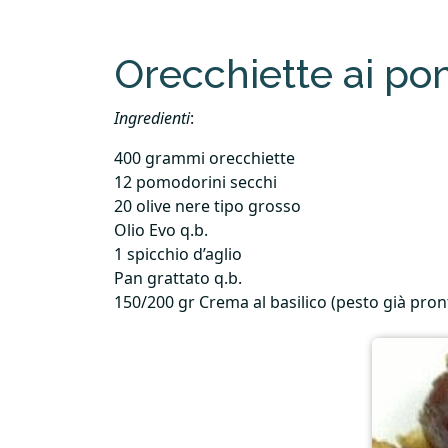
Orecchiette ai pom
Ingredienti
:
400 grammi orecchiette
12 pomodorini secchi
20 olive nere tipo grosso
Olio Evo q.b.
1 spicchio d’aglio
Pan grattato q.b.
150/200 gr Crema al basilico (pesto già pron