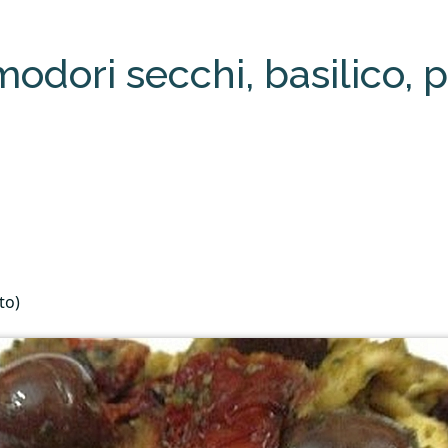
odori secchi, basilico, p
to)