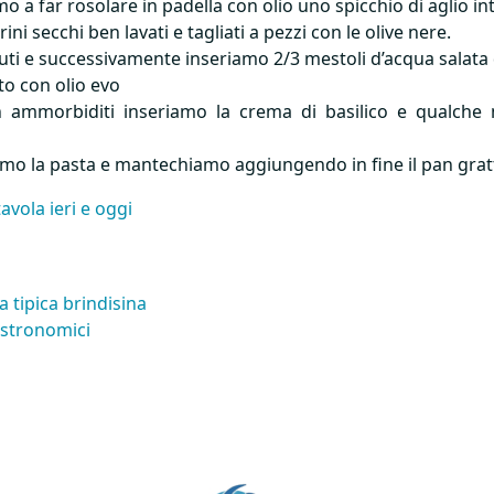
 a far rosolare in padella con olio uno spicchio di aglio in
i secchi ben lavati e tagliati a pezzi con le olive nere.
ti e successivamente inseriamo 2/3 mestoli d’acqua salata 
to con olio evo
ammorbiditi inseriamo la crema di basilico e qualche m
amo la pasta e mantechiamo aggiungendo in fine il pan gra
tavola ieri e oggi
a tipica brindisina
gastronomici