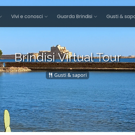
Vivi e conosci
Guarda Brindisi
Gusti & sapo
Brindisi Virtual Tour
Gusti & sapori