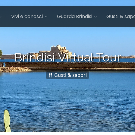
Vivi e conosci
Guarda Brindisi
Gusti & sapo
Brindisi Virtual Tour
Gusti & sapori