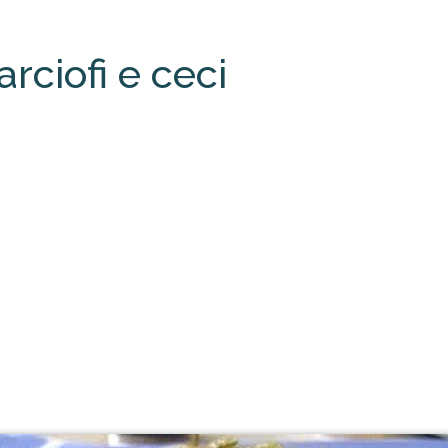
rciofi e ceci