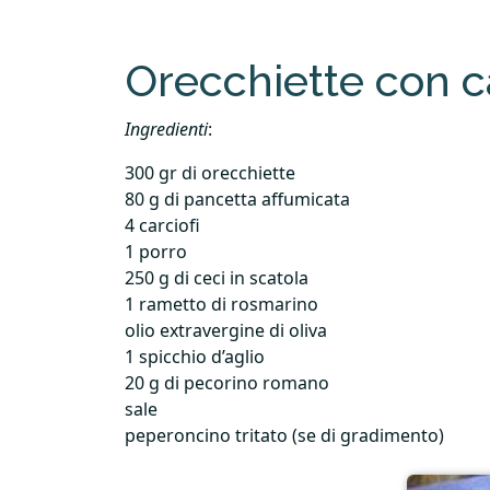
Orecchiette con ca
Ingredienti
:
300 gr di orecchiette
80 g di pancetta affumicata
4 carciofi
1 porro
250 g di ceci in scatola
1 rametto di rosmarino
olio extravergine di oliva
1 spicchio d’aglio
20 g di pecorino romano
sale
peperoncino tritato (se di gradimento)