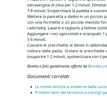
extravergine di oliva per 1-2 minuti. Eliminar
7-8 minuti. Scoperchiare la padella e cuocere p
Mettere la pancetta a dadini in un piccolo 
con una forchetta o un piccolo mestolo fora
radichette. Lavarlo e tagliarlo a fettine sott
Aggiungere i ceci sgocciolati e sciacquati, 1 
5-6 minuti.
Cuocere le orecchiette al dente in abbondant
cottura della pasta. Scolare le orecchiette 
insaporire 1-2 minuti, spolverizzare con il p
Ricetta e foto gentilmente offerta da
Brindisi a 
Documenti correlati
Le ricette antiche e moderne della cucin
Prodotti tipici del territorio e consigli 