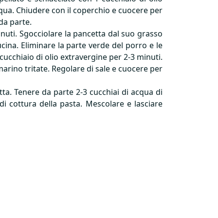
’acqua. Chiudere con il coperchio e cuocere per
 da parte.
nuti. Sgocciolare la pancetta dal suo grasso
ina. Eliminare la parte verde del porro e le
 cucchiaio di olio extravergine per 2-3 minuti.
smarino tritate. Regolare di sale e cuocere per
tta. Tenere da parte 2-3 cucchiai di acqua di
 di cottura della pasta. Mescolare e lasciare