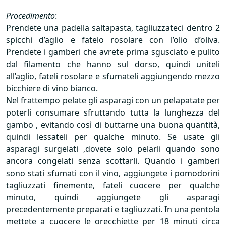
Procedimento
:
Prendete una padella saltapasta, tagliuzzateci dentro 2
spicchi d’aglio e fatelo rosolare con l’olio d’oliva.
Prendete i gamberi che avrete prima sgusciato e pulito
dal filamento che hanno sul dorso, quindi uniteli
all’aglio, fateli rosolare e sfumateli aggiungendo mezzo
bicchiere di vino bianco.
Nel frattempo pelate gli asparagi con un pelapatate per
poterli consumare sfruttando tutta la lunghezza del
gambo , evitando così di buttarne una buona quantità,
quindi lessateli per qualche minuto. Se usate gli
asparagi surgelati ,dovete solo pelarli quando sono
ancora congelati senza scottarli. Quando i gamberi
sono stati sfumati con il vino, aggiungete i pomodorini
tagliuzzati finemente, fateli cuocere per qualche
minuto, quindi aggiungete gli asparagi
precedentemente preparati e tagliuzzati. In una pentola
mettete a cuocere le orecchiette per 18 minuti circa