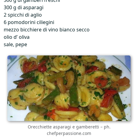
500 g di gamberi freschi
300 g di asparagi
2 spicchi di aglio
6 pomodorini ciliegini
mezzo bicchiere di vino bianco secco
olio d’ oliva
sale, pepe
Orecchiette asparagi e gamberetti – ph.
chefperpassione.com