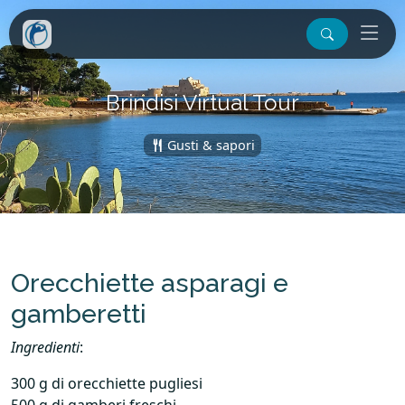
Brindisi Virtual Tour
Gusti & sapori
Orecchiette asparagi e
gamberetti
Ingredienti
:
300 g di orecchiette pugliesi