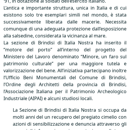
‘91, in dotazione ai soldati dell’esercito italiano.
L’antica e importante struttura, unica in Italia e di cui
esistono solo tre esemplari simili nel mondo, è stata
successivamente liberata dalle macerie. Necessita
comunque di una adeguata protezione dall’esposizione
alla salsedine, considerata la vicinanza al mare.
La sezione di Brindisi di Italia Nostra ha inserito il
“motore del porto” all’interno del progetto del
Ministero del Lavoro denominato “Minore, un faro sul
patrimonio culturale” per una maggiore tutela e
valorizzazione del bene. All’iniziativa partecipano inoltre
l’Ufficio Beni Monumentali del Comune di Brindisi,
l’Ordine degli Architetti della provincia di Brindisi,
l’Associazione Italiana per il Patrimonio Archeologico
Industriale (
AIPAI
) e alcuni studiosi locali.
La Sezione di Brindisi di Italia Nostra si occupa da
molti anni del un recupero del pregiato cimelio con
azioni di sensibilizzazione e denuncia attraverso gli