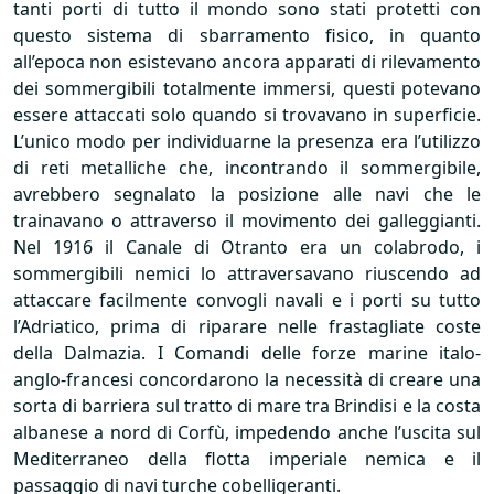
tanti porti di tutto il mondo sono stati protetti con
questo sistema di sbarramento fisico, in quanto
all’epoca non esistevano ancora apparati di rilevamento
dei sommergibili totalmente immersi, questi potevano
essere attaccati solo quando si trovavano in superficie.
L’unico modo per individuarne la presenza era l’utilizzo
di reti metalliche che, incontrando il sommergibile,
avrebbero segnalato la posizione alle navi che le
trainavano o attraverso il movimento dei galleggianti.
Nel 1916 il Canale di Otranto era un colabrodo, i
sommergibili nemici lo attraversavano riuscendo ad
attaccare facilmente convogli navali e i porti su tutto
l’Adriatico, prima di riparare nelle frastagliate coste
della Dalmazia. I Comandi delle forze marine italo-
anglo-francesi concordarono la necessità di creare una
sorta di barriera sul tratto di mare tra Brindisi e la costa
albanese a nord di Corfù, impedendo anche l’uscita sul
Mediterraneo della flotta imperiale nemica e il
passaggio di navi turche cobelligeranti.