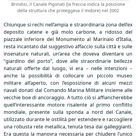
Brindisi, il Canale Pigonati (la freccia indica la posizione
della struttura che proteggeva il motore) nel 2002
Chiunque si rechi nell’ampia e straordinaria zona dell’ex
deposito catene e già molo carbone, a ridosso del
piazzale inferiore del Monumento al Marinaio d’Italia,
resta incantato dal suggestivo affaccio sulla città e sulle
insenature naturali, un’area che doveva diventare un
“giardino del porto”, dove alle straordinarie bellezze
naturali offerte dal luogo, vi era – nelle intenzioni –
anche la possibilità di collocare un piccolo museo
militare all’aperto, con l’esposizione di alcuni mezzi
navali donati dal Comando Marina Militare insieme alle
vecchie boe di ancoraggio. A tutto ciò si affiancherebbe
quell’interessante motore risalente al primo conflitto
mondiale, presente sulla sponda a nord del Canale,
utilizzato durante le ostilità per estendere e raccogliere
una robusta rete metallica, tenuta tesa dai galleggianti.
Era questa la manovra necessaria per chiudere l’unico