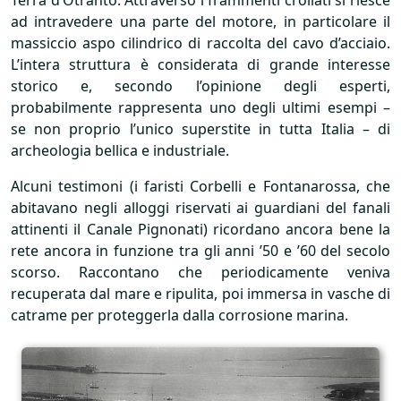
Terra d’Otranto. Attraverso i frammenti crollati si riesce
ad intravedere una parte del motore, in particolare il
massiccio aspo cilindrico di raccolta del cavo d’acciaio.
L’intera struttura è considerata di grande interesse
storico e, secondo l’opinione degli esperti,
probabilmente rappresenta uno degli ultimi esempi –
se non proprio l’unico superstite in tutta Italia – di
archeologia bellica e industriale.
Alcuni testimoni (i faristi Corbelli e Fontanarossa, che
abitavano negli alloggi riservati ai guardiani del fanali
attinenti il Canale Pignonati) ricordano ancora bene la
rete ancora in funzione tra gli anni ’50 e ’60 del secolo
scorso. Raccontano che periodicamente veniva
recuperata dal mare e ripulita, poi immersa in vasche di
catrame per proteggerla dalla corrosione marina.