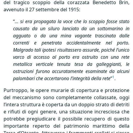
del tragico scoppio della corazzata Benedetto Brin,
avvenuto il 27 settembre del 1915:
“
… si era propagata la voce che lo scoppio fosse stato
causato da un siluro lanciato da un sottomarino in
agguato o da una mina vagante trascinata dalle
correnti e penetrata accidentalmente nel porto.
Malgrado tali ipotesi risultassero assurde, poiché l’unico
varco di accesso al porto era ostruito con una rete
metallica verticale tenuta tesa da galleggianti, le
ostruzioni furono accuratamente esaminate da alcuni
1
palombari che accertarono l’integrità della rete
”
.
Purtroppo, le opere murarie di copertura e protezione
del meccanismo sono completamente collassate, oggi
l’intera struttura è coperta da un doppio strato di detriti
e rifiuti di ogni genere, una situazione incresciosa che
potrebbe pregiudicare il possibile recupero di questo
importante reperto del patrimonio marittimo della