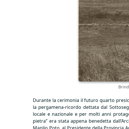
Brind
Durante la cerimonia il futuro quarto presi
la pergamena-ricordo dettata dal Sottosegr
locale e nazionale e per molti anni protagon
pietra” era stata appena benedetta dall’Arc
Manlio Poto, al Presidente della Provincia A