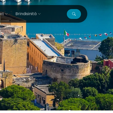
ri
Brindisinità