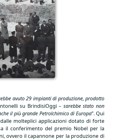
rebbe avuto 29 impianti di produzione, prodotto
ntonelli su BrindisiOggi –
sarebbe stato non
nche il più grande Petrolchimico di Europa
”. Qui
alle molteplici applicazioni dotato di forte
sa il conferimento del premio Nobel per la
ni, ovvero il capannone per la produzione di