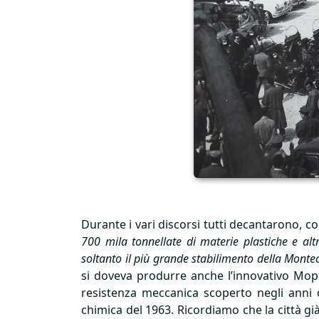
Durante i vari discorsi tutti decantarono, c
700 mila tonnellate di materie plastiche e alt
soltanto il più grande stabilimento della Monte
si doveva produrre anche l’innovativo Mople
resistenza meccanica scoperto negli anni 
chimica del 1963. Ricordiamo che la città g