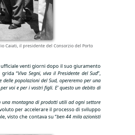
lio Caiati, il presidente del Consorzio del Porto
a ufficiale venti giorni dopo il suo giuramento
e grida “
Viva Segni, viva il Presidente del Sud
”,
e delle popolazioni del Sud, opereremo per una
r voi e per i vostri figli. E’ questo un debito di
n una montagna di prodotti utili ad ogni settore
voluto per accelerare il processo di sviluppo
le, visto che contava su “
ben 44 mila azionisti