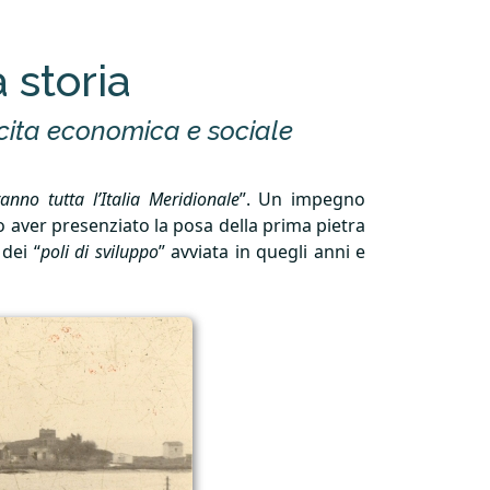
 storia
scita economica e sociale
nno tutta l’Italia Meridionale
”. Un impegno
 aver presenziato la posa della prima pietra
dei “
poli di sviluppo
” avviata in quegli anni e