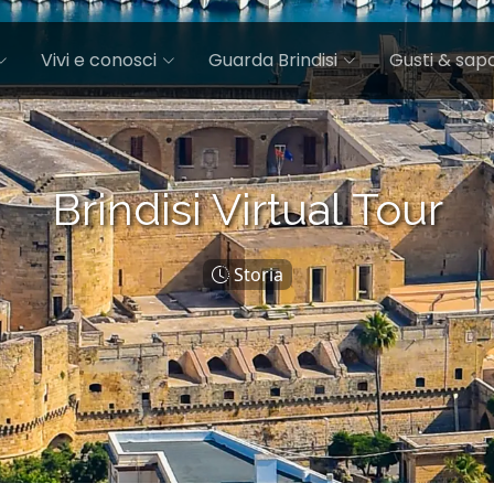
Vivi e conosci
Guarda Brindisi
Gusti & sapo
Brindisi Virtual Tour
Storia