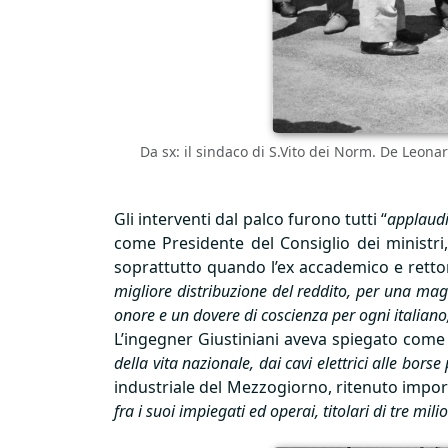
Da sx: il sindaco di S.Vito dei Norm. De Leonard
Gli interventi dal palco furono tutti “
applaudi
come Presidente del Consiglio dei ministri,
soprattutto quando l’ex accademico e rettor
migliore distribuzione del reddito, per una maggi
onore e un dovere di coscienza per ogni italiano,
L’ingegner Giustiniani aveva spiegato come
della vita nazionale, dai cavi elettrici alle borse 
industriale del Mezzogiorno, ritenuto import
fra i suoi impiegati ed operai, titolari di tre mili