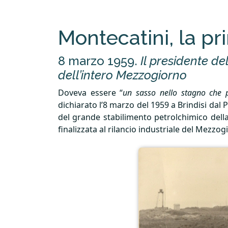
Montecatini, la pr
8 marzo 1959.
Il presidente d
dell’intero Mezzogiorno
Doveva essere “
un sasso nello stagno che pr
dichiarato l’8 marzo del 1959 a Brindisi da
del grande stabilimento petrolchimico della M
finalizzata al rilancio industriale del Mezzog