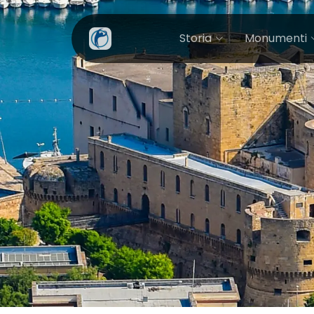
Storia
Monumenti