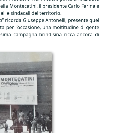
della Montecatini, il presidente Carlo Farina e
li e sindacali del territorio.
ta
” ricorda Giuseppe Antonelli, presente quel
ta per l’occasione, una moltitudine di gente
issima campagna brindisina ricca ancora di