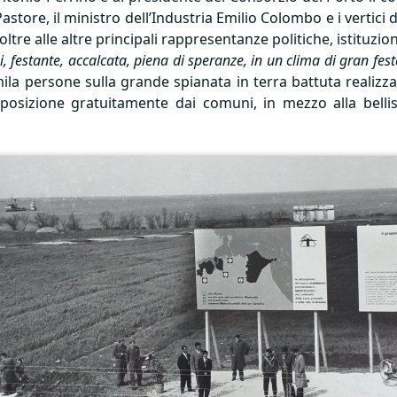
store, il ministro dell’Industria Emilio Colombo e i vertici 
tre alle altre principali rappresentanze politiche, istituziona
i, festante, accalcata, piena di speranze, in un clima di gran fes
la persone sulla grande spianata in terra battuta realizza
isposizione gratuitamente dai comuni, in mezzo alla bell