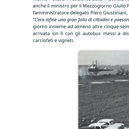
anche il ministro per il Mezzogiorno Giulio Pa
l’amministratore delegato Piero Giustiniani, ol
“
C’era infine una gran folla di cittadini e paesan
giorno insieme ad almeno altre cinque-seimi
arrivata sin lì con gli autobus messi a d
carciofeti e vigneti.