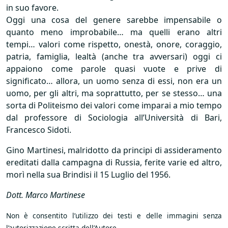
in suo favore.
Oggi una cosa del genere sarebbe impensabile o
quanto meno improbabile… ma quelli erano altri
tempi… valori come rispetto, onestà, onore, coraggio,
patria, famiglia, lealtà (anche tra avversari) oggi ci
appaiono come parole quasi vuote e prive di
significato… allora, un uomo senza di essi, non era un
uomo, per gli altri, ma soprattutto, per se stesso… una
sorta di Politeismo dei valori come imparai a mio tempo
dal professore di Sociologia all’Università di Bari,
Francesco Sidoti.
Gino Martinesi, malridotto da principi di assideramento
ereditati dalla campagna di Russia, ferite varie ed altro,
morì nella sua Brindisi il 15 Luglio del 1956.
Dott. Marco Martinese
Non è consentito l’utilizzo dei testi e delle immagini senza
l’autorizzazione scritta dell’Autore