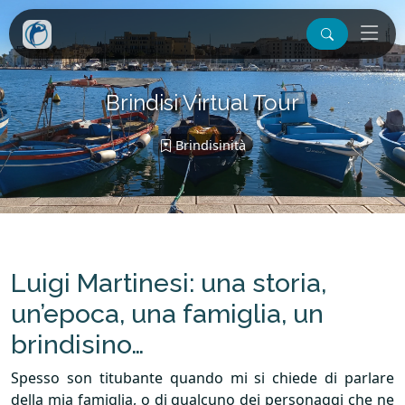
Brindisi Virtual Tour
Brindisinità
Luigi Martinesi: una storia,
un’epoca, una famiglia, un
brindisino…
Spesso son titubante quando mi si chiede di parlare
della mia famiglia, o di qualcuno dei personaggi che ne