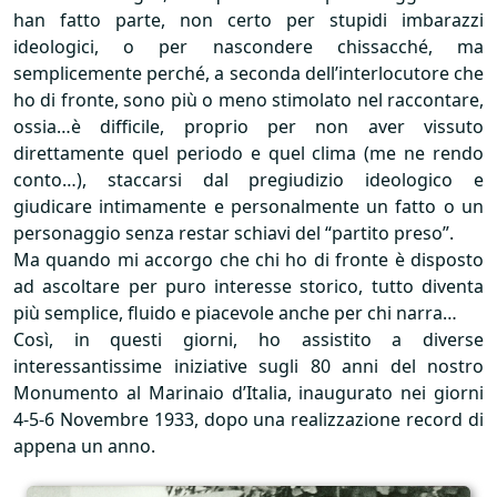
han fatto parte, non certo per stupidi imbarazzi
ideologici, o per nascondere chissacché, ma
semplicemente perché, a seconda dell’interlocutore che
ho di fronte, sono più o meno stimolato nel raccontare,
ossia…è difficile, proprio per non aver vissuto
direttamente quel periodo e quel clima (me ne rendo
conto…), staccarsi dal pregiudizio ideologico e
giudicare intimamente e personalmente un fatto o un
personaggio senza restar schiavi del “partito preso”.
Ma quando mi accorgo che chi ho di fronte è disposto
ad ascoltare per puro interesse storico, tutto diventa
più semplice, fluido e piacevole anche per chi narra…
Così, in questi giorni, ho assistito a diverse
interessantissime iniziative sugli 80 anni del nostro
Monumento al Marinaio d’Italia, inaugurato nei giorni
4-5-6 Novembre 1933, dopo una realizzazione record di
appena un anno.