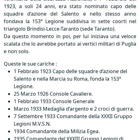
1923, a soli 24 anni, era stato nominato capo delle
squadre d’azione del Salento e nello stesso anno
fondava la 153° Legione suddivisa in sette coorti nel
triangolo Brindisi-Lecce-Taranto (sede Taranto).
Da questo momento in poi, per lui iniziava una veloce
scalata che lo avrebbe portato ai vertici militari di Puglia
e non solo.
Queste le sue cariche :
1 Febbraio 1923 Capo delle squadre d’azione del
Salento e nella Marcia su Roma, fonda la 153°
Legione.
25 Marzo 1926 Console Cavaliere.
1 Febbraio 1933 Console Generale
Marzo 1933 Medaglia d’argento e 2 croci di guerra.
7 Settembre 1933 Comandante della
XXXII
Gruppo
Legioni M.V.S.N.
1934 Comandante della Milizia Egea.
1935 Comandante del
XXXIII
Gruppo Legioni di