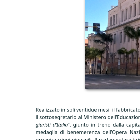
Realizzato in soli ventidue mesi, il fabbric
il sottosegretario al Ministero dell’Educazio
giuristi d’Italia
”, giunto in treno dalla capi
medaglia di benemerenza dell’Opera Nazion
organizzazioni giovanili. Il parlamentare br