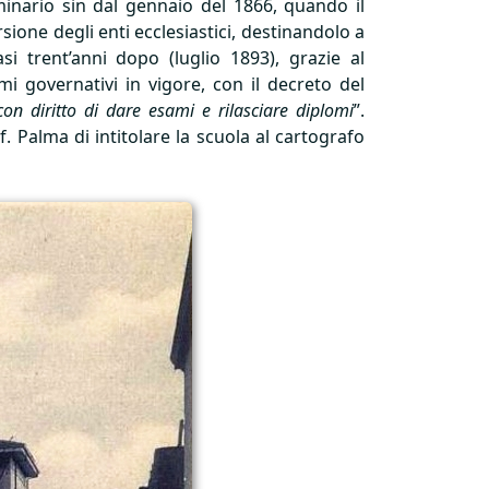
minario sin dal gennaio del 1866, quando il
one degli enti ecclesiastici, destinandolo a
i trent’anni dopo (luglio 1893), grazie al
i governativi in vigore, con il decreto del
con diritto di dare esami e rilasciare diplomi
”.
f. Palma di intitolare la scuola al cartografo