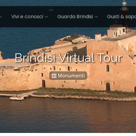
Vivi e conosci
Guarda Brindisi
Gusti & sapo
Brindisi Virtual Tour
Monumenti