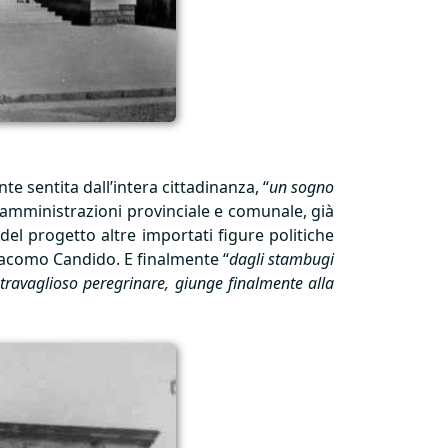
te sentita dall’intera cittadinanza, “
un sogno
le amministrazioni provinciale e comunale, già
 del progetto altre importati figure politiche
. Giacomo Candido. E finalmente “
dagli stambugi
 travaglioso peregrinare, giunge finalmente alla