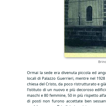
Brind
Ormai la sede era divenuta piccola ed angus
locali di Palazzo Guerrieri, mentre nel 1928 
chiesa del Cristo, da poco ristrutturato e gi
l’istituto di un nuovo e più decoroso edific
maschi e 80 femmine, 50 in più rispetto all’
di posti non furono accettate ben sessan