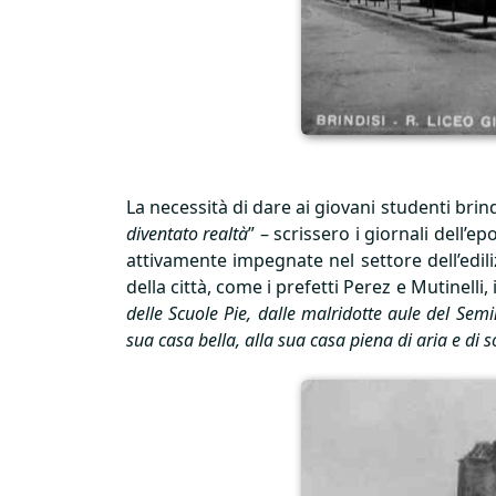
La necessità di dare ai giovani studenti brind
diventato realtà
” – scrissero i giornali dell’
attivamente impegnate nel settore dell’ediliz
della città, come i prefetti Perez e Mutinelli
delle Scuole Pie, dalle malridotte aule del Sem
sua casa bella, alla sua casa piena di aria e di s