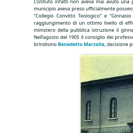
L’istituto infatti non aveva mai avuto una
municipio aveva preso ufficialmente possess
“Collegio Convitto Teologico” e “Ginnasio
raggiungimento di un ottimo livello di eff
ministero della pubblica istruzione il gin
Nell’agosto del 1905 il consiglio dei profess
brindisino
Benedetto Marzolla
, decisione 