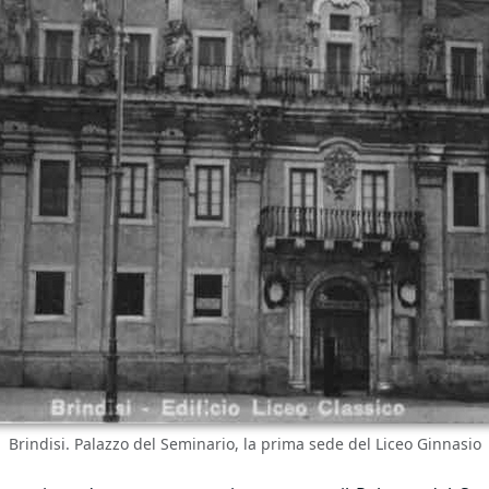
Brindisi. Palazzo del Seminario, la prima sede del Liceo Ginnasio