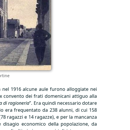
ortine
à nel 1916 alcune aule furono alloggiate nei
’ex convento dei frati domenicani attiguo alla
a di ragioneria
”. Era quindi necessario dotare
sio era frequentato da 238 alunni, di cui 158
 (78 ragazzi e 14 ragazze), e per la mancanza
e disagio economico della popolazione, da