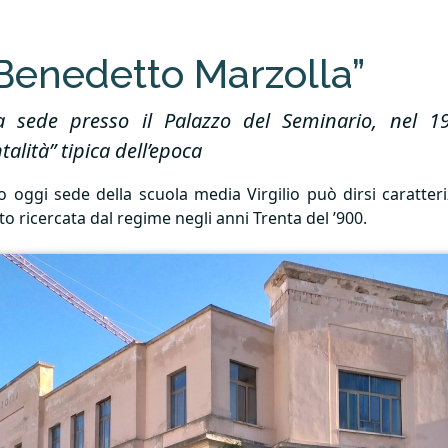
“Benedetto Marzolla”
eva sede presso il Palazzo del Seminario, nel 
lità” tipica dell’epoca
o oggi sede della scuola media Virgilio può dirsi caratteri
 ricercata dal regime negli anni Trenta del ’900.