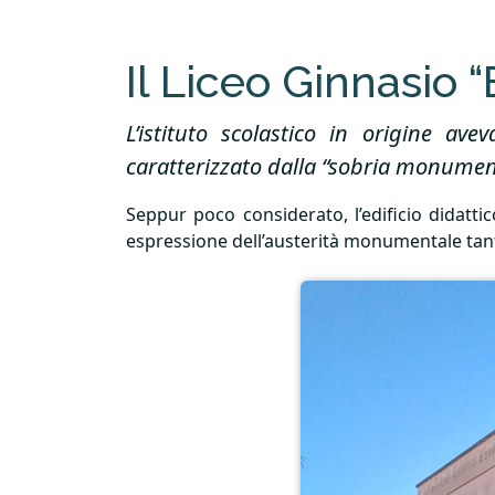
Il Liceo Ginnasio 
L’istituto scolastico in origine av
caratterizzato dalla “sobria monumenta
Seppur poco considerato, l’edificio didattic
espressione dell’austerità monumentale tanto