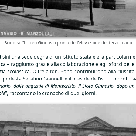
Brindisi. Il Liceo Ginnasio prima dell'elevazione del terzo piano
isini una sede degna di un istituto statale era particolarmen
epoca – raggiunto grazie alla collaborazione e agli sforzi del
ia scolastica. Oltre all’on. Bono contribuirono alla riuscita
, il podestà Serafino Giannelli e il preside dell’istituto prof
inario, dalle angustie di Montecristo, il Liceo Ginnasio, dopo un
ole
”, raccontano le cronache di quei giorni.