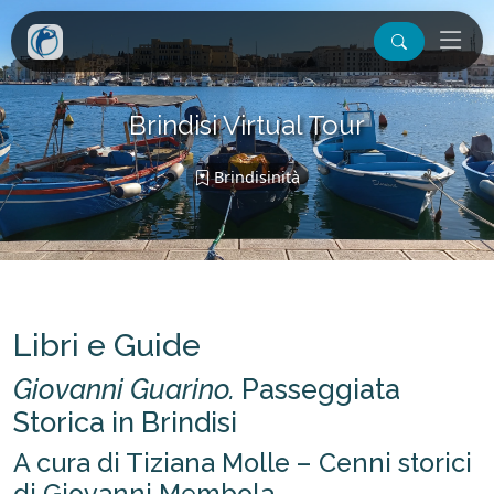
Brindisi Virtual Tour
Brindisinità
Libri e Guide
Giovanni Guarino.
Passeggiata
Storica in Brindisi
A cura di Tiziana Molle – Cenni storici
di Giovanni Membola