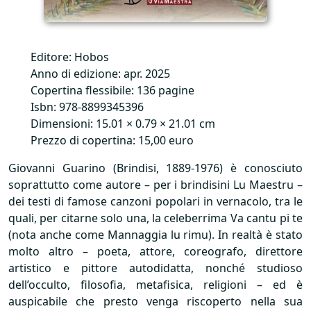
Editore: Hobos
Anno di edizione: apr. 2025
Copertina flessibile: 136 pagine
Isbn: 978-8899345396
Dimensioni: 15.01 × 0.79 × 21.01 cm
Prezzo di copertina: 15,00 euro
Giovanni Guarino (Brindisi, 1889-1976) è conosciuto
soprattutto come autore – per i brindisini Lu Maestru –
dei testi di famose canzoni popolari in vernacolo, tra le
quali, per citarne solo una, la celeberrima Va cantu pi te
(nota anche come Mannaggia lu rimu). In realtà è stato
molto altro – poeta, attore, coreografo, direttore
artistico e pittore autodidatta, nonché studioso
dell’occulto, filosofia, metafisica, religioni – ed è
auspicabile che presto venga riscoperto nella sua