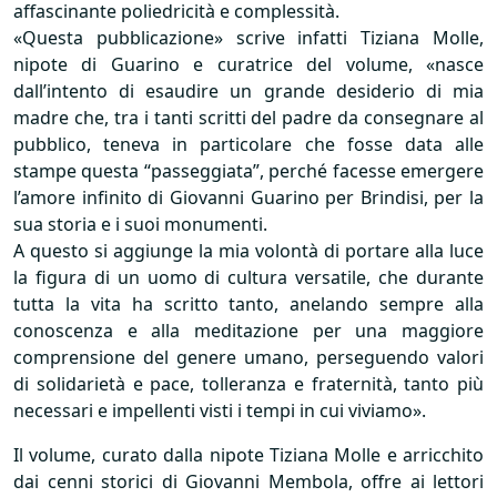
affascinante poliedricità e complessità.
«Questa pubblicazione» scrive infatti Tiziana Molle,
nipote di Guarino e curatrice del volume, «nasce
dall’intento di esaudire un grande desiderio di mia
madre che, tra i tanti scritti del padre da consegnare al
pubblico, teneva in particolare che fosse data alle
stampe questa “passeggiata”, perché facesse emergere
l’amore infinito di Giovanni Guarino per Brindisi, per la
sua storia e i suoi monumenti.
A questo si aggiunge la mia volontà di portare alla luce
la figura di un uomo di cultura versatile, che durante
tutta la vita ha scritto tanto, anelando sempre alla
conoscenza e alla meditazione per una maggiore
comprensione del genere umano, perseguendo valori
di solidarietà e pace, tolleranza e fraternità, tanto più
necessari e impellenti visti i tempi in cui viviamo».
Il volume, curato dalla nipote Tiziana Molle e arricchito
dai cenni storici di Giovanni Membola, offre ai lettori