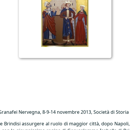
 Granafei Nervegna, 8-9-14 novembre 2013, Società di Storia Pa
 Brindisi assurgere al ruolo di maggior città, dopo Napoli, 