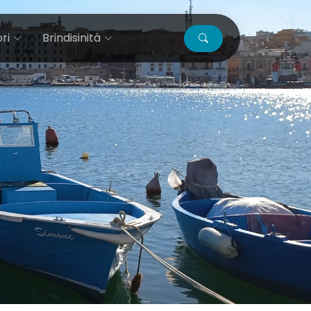
ri
Brindisinità