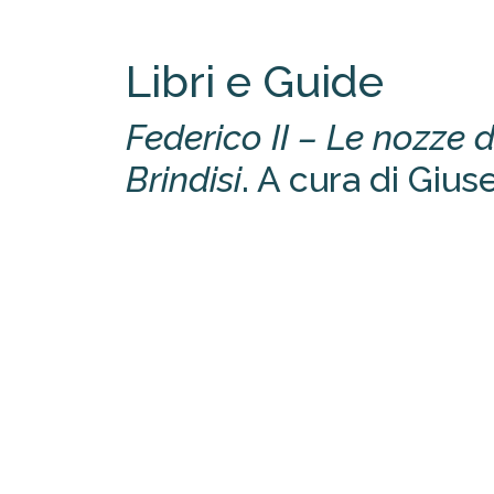
Libri e Guide
Federico II – Le nozze d
Brindisi
. A cura di Giu