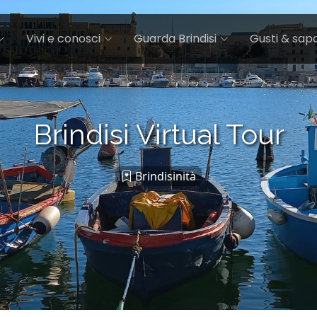
Vivi e conosci
Guarda Brindisi
Gusti & sapo
Brindisi Virtual Tour
Brindisinità