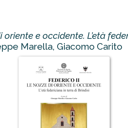
i oriente e occidente. L’età feder
seppe Marella, Giacomo Carito