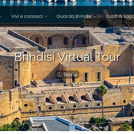
Vivi e conosci
Guarda Brindisi
Gusti & sapo
Brindisi Virtual Tour
Storia