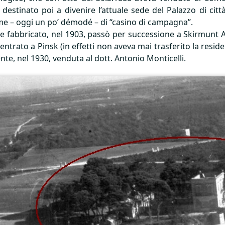
stinato poi a divenire l’attuale sede del Palazzo di città)
ome – oggi un po’ démodé – di “casino di campagna”.
e fabbricato, nel 1903, passò per successione a Skirmunt A
trato a Pinsk (in effetti non aveva mai trasferito la residenz
e, nel 1930, venduta al dott. Antonio Monticelli.