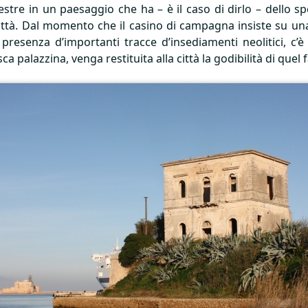
stre in un paesaggio che ha – è il caso di dirlo – dello spet
a città. Dal momento che il casino di campagna insiste su un
presenza d’importanti tracce d’insediamenti neolitici, c’
esca palazzina, venga restituita alla città la godibilità di que