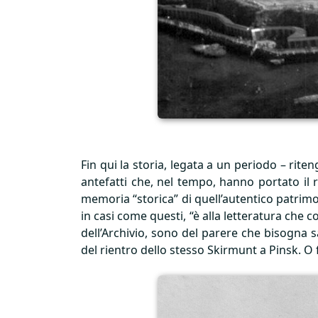
Fin qui la storia, legata a un periodo – rite
antefatti che, nel tempo, hanno portato il r
memoria “storica” di quell’autentico patrimon
in casi come questi, “è alla letteratura che c
dell’Archivio, sono del parere che bisogna s
del rientro dello stesso Skirmunt a Pinsk. O 