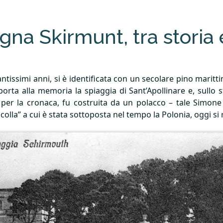
agna Skirmunt, tra storia
ntissimi anni, si è identificata con un secolare pino maritti
iporta alla memoria la spiaggia di Sant’Apollinare e, sullo
he, per la cronaca, fu costruita da un polacco – tale Simon
ncolla” a cui è stata sottoposta nel tempo la Polonia, oggi si 