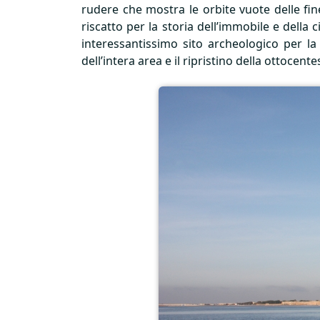
rudere che mostra le orbite vuote delle fine
riscatto per la storia dell’immobile e dell
interessantissimo sito archeologico per la 
dell’intera area e il ripristino della ottocent