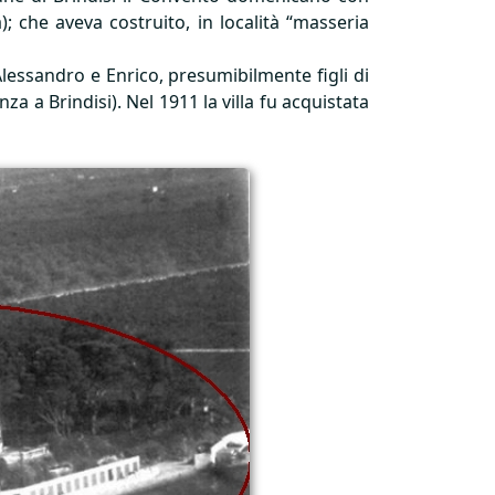
; che aveva costruito, in località “masseria
lessandro e Enrico, presumibilmente figli di
a a Brindisi). Nel 1911 la villa fu acquistata