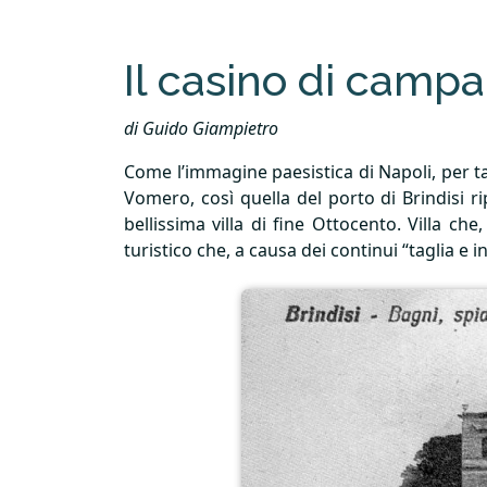
Il casino di camp
di Guido Giampietro
Come l’immagine paesistica di Napoli, per ta
Vomero, così quella del porto di Brindisi r
bellissima villa di fine Ottocento. Villa c
turistico che, a causa dei continui “taglia e i