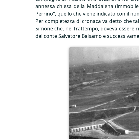
annessa chiesa della Maddalena (immobile de
Perrino”, quello che viene indicato con il n
Per completezza di cronaca va detto che tal
Simone che, nel frattempo, doveva essere rien
dal conte Salvatore Balsamo e successivament