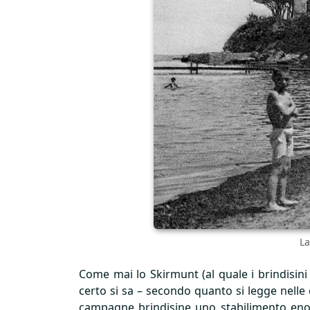
La
Come mai lo Skirmunt (al quale i brindisini 
certo si sa – secondo quanto si legge nelle 
campagne brindisine uno stabilimento enol