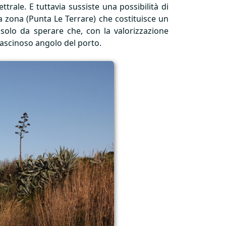
trale. E tuttavia sussiste una possibilità di
a zona (Punta Le Terrare) che costituisce un
è solo da sperare che, con la valorizzazione
l fascinoso angolo del porto.