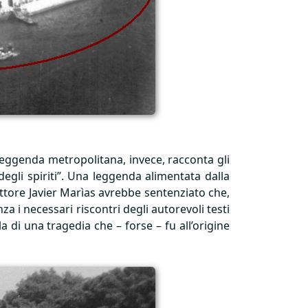
a leggenda metropolitana, invece, racconta gli
degli spiriti”. Una leggenda alimentata dalla
rittore Javier Marìas avrebbe sentenziato che,
za i necessari riscontri degli autorevoli testi
 di una tragedia che – forse – fu all’origine