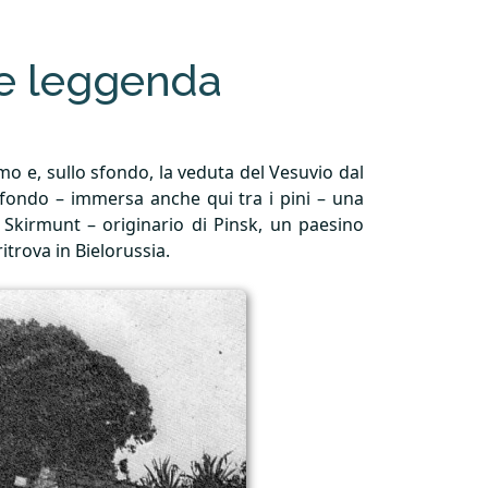
 e leggenda
mo e, sullo sfondo, la veduta del Vesuvio dal
 sfondo – immersa anche qui tra i pini – una
e Skirmunt – originario di Pinsk, un paesino
ritrova in Bielorussia.