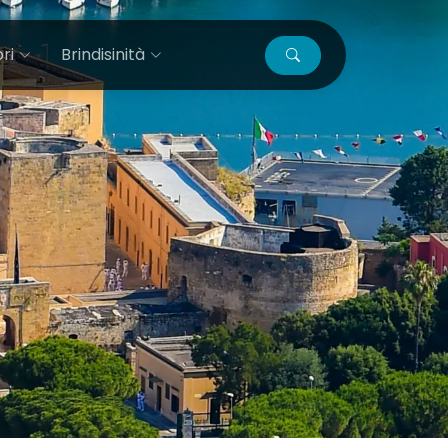
ri
Brindisinità