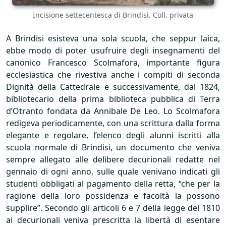
Incisione settecentesca di Brindisi. Coll. privata
A Brindisi esisteva una sola scuola, che seppur laica,
ebbe modo di poter usufruire degli insegnamenti del
canonico Francesco Scolmafora, importante figura
ecclesiastica che rivestiva anche i compiti di seconda
Dignità della Cattedrale e successivamente, dal 1824,
bibliotecario della prima biblioteca pubblica di Terra
d’Otranto fondata da Annibale De Leo. Lo Scolmafora
redigeva periodicamente, con una scrittura dalla forma
elegante e regolare, l’elenco degli alunni iscritti alla
scuola normale di Brindisi, un documento che veniva
sempre allegato alle delibere decurionali redatte nel
gennaio di ogni anno, sulle quale venivano indicati gli
studenti obbligati al pagamento della retta, “che per la
ragione della loro possidenza e facoltà la possono
supplire”. Secondo gli articoli 6 e 7 della legge del 1810
ai decurionali veniva prescritta la libertà di esentare