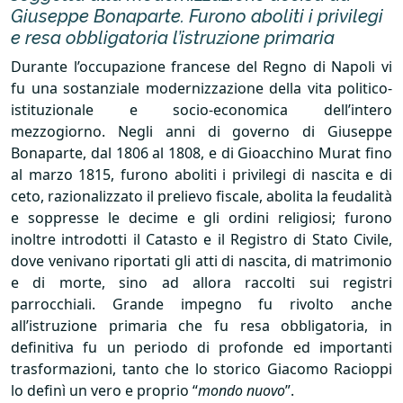
Giuseppe Bonaparte. Furono aboliti i privilegi
e resa obbligatoria l’istruzione primaria
Durante l’occupazione francese del Regno di Napoli vi
fu una sostanziale modernizzazione della vita politico-
istituzionale e socio-economica dell’intero
mezzogiorno. Negli anni di governo di Giuseppe
Bonaparte, dal 1806 al 1808, e di Gioacchino Murat fino
al marzo 1815, furono aboliti i privilegi di nascita e di
ceto, razionalizzato il prelievo fiscale, abolita la feudalità
e soppresse le decime e gli ordini religiosi; furono
inoltre introdotti il Catasto e il Registro di Stato Civile,
dove venivano riportati gli atti di nascita, di matrimonio
e di morte, sino ad allora raccolti sui registri
parrocchiali. Grande impegno fu rivolto anche
all’istruzione primaria che fu resa obbligatoria, in
definitiva fu un periodo di profonde ed importanti
trasformazioni, tanto che lo storico Giacomo Racioppi
lo definì un vero e proprio “
mondo nuovo
”.