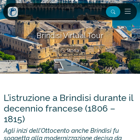
Brindisi Virtual Tour
Storia
L’istruzione a Brindisi durante il
decennio francese (1806 –
1815)
Agli inizi dell’Ottocento anche Brindisi fu
soggetta alla modernizzazione decisa da