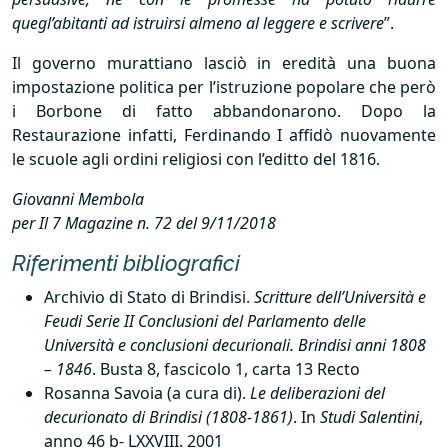
quegl’abitanti ad istruirsi almeno al leggere e scrivere
”.
Il governo murattiano lasciò in eredità una buona
impostazione politica per l’istruzione popolare che però
i Borbone di fatto abbandonarono. Dopo la
Restaurazione infatti, Ferdinando I affidò nuovamente
le scuole agli ordini religiosi con l’editto del 1816.
Giovanni Membola
per Il 7 Magazine n. 72 del 9/11/2018
Riferimenti bibliografici
Archivio di Stato di Brindisi.
Scritture dell’Università e
Feudi Serie II Conclusioni del Parlamento delle
Università e conclusioni decurionali. Brindisi anni 1808
– 1846
. Busta 8, fascicolo 1, carta 13 Recto
Rosanna Savoia (a cura di).
Le deliberazioni del
decurionato di Brindisi (1808-1861)
. In
Studi Salentini
,
anno 46 b-
LXXVIII
. 2001