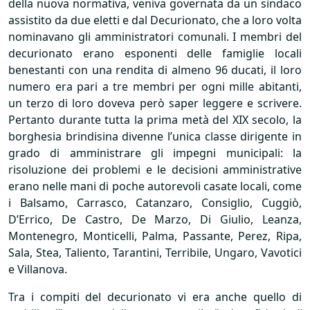
della nuova normativa, veniva governata da un sindaco
assistito da due eletti e dal Decurionato, che a loro volta
nominavano gli amministratori comunali. I membri del
decurionato erano esponenti delle famiglie locali
benestanti con una rendita di almeno 96 ducati, il loro
numero era pari a tre membri per ogni mille abitanti,
un terzo di loro doveva però saper leggere e scrivere.
Pertanto durante tutta la prima metà del
XIX
secolo, la
borghesia brindisina divenne l’unica classe dirigente in
grado di amministrare gli impegni municipali: la
risoluzione dei problemi e le decisioni amministrative
erano nelle mani di poche autorevoli casate locali, come
i Balsamo, Carrasco, Catanzaro, Consiglio, Cuggiò,
D’Errico, De Castro, De Marzo, Di Giulio, Leanza,
Montenegro, Monticelli, Palma, Passante, Perez, Ripa,
Sala, Stea, Taliento, Tarantini, Terribile, Ungaro, Vavotici
e Villanova.
Tra i compiti del decurionato vi era anche quello di