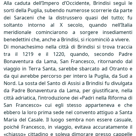
Alla caduta dell’Impero d’Occidente, Brindisi seguì le
sorti della Puglia, subendo numerose scorrerie da parte
dei Saraceni che la distrussero quasi del tutto; fu
soltanto intorno al X secolo, quando nell’Italia
meridionale cominciarono a sorgere insediamenti
benedettini che, anche a Brindisi, si ricominciò a vivere.
Di monachesimo nella città di Brindisi si trova traccia
tra il 1219 e il 1220, quando, secondo Padre
Bonaventura da Lama, San Francesco, ritornando dal
viaggio in Terra Santa, sarebbe sbarcato ad Otranto e
da qui avrebbe percorso per intero la Puglia, da Sud a
Nord. La sosta del Santo di Assisi a Brindisi fu divulgata
da Padre Bonaventura da Lama, per giustificare, nella
città adriatica, l’introduzione dei «Padri nella Riforma di
San Francesco» cui egli stesso apparteneva e che
ebbero la loro prima sede nel convento attiguo a Santa
Maria del Casale. Il luogo sembra non essere casuale,
poiché Francesco, in viaggio, evitava accuratamente il
«chiasso» cittadino e soleva dimorare presso cappelle