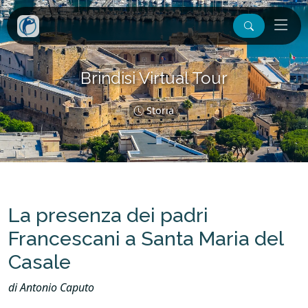
Brindisi Virtual Tour
Storia
La presenza dei padri
Francescani a Santa Maria del
Casale
di Antonio Caputo