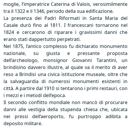
moglie, l’imperatrice Caterina di Valois, verosimilmente
tra il 1322 e il 1346, periodo della sua edificazione.
La presenza dei Padri Riformati in Santa Maria del
Casale durò fino al 1811. I francescani tornarono nel
1824 e cercarono di riparare i gravissimi danni che
erano stati dappertutto perpetrati.
Nel 1875, l’antico complesso fu dichiarato monumento
nazionale, su giusta e pressante proposta
dell’archeologo, monsignor Giovanni Tarantini, un
brindisino davvero illustre, al quale va il merito di aver
reso a Brindisi una civica istituzione museale, oltre che
la salvaguardia di numerosi monumenti esistenti in
città. A partire dal 1910 si tentarono i primi restauri, con
i mezzi e i metodi dell’epoca.
Il secondo conflitto mondiale non mancò di procurare
danni alle vestigia della stupenda chiesa che, ubicata
nei pressi dell’aeroporto, fu purtroppo adibita a
deposito militare.