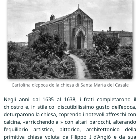
Cartolina d'epoca della chiesa di Santa Maria del Casale
Negli anni dal 1635 al 1638, i frati completarono il
chiostro e, in stile col discutibilissimo gusto dell’epoca,
deturparono la chiesa, coprendo i notevoli affreschi con
calcina, «arricchendola » con altari barocchi, alterando
l’equilibrio artistico, pittorico, architettonico della
primitiva chiesa voluta da Filippo I d’Angiò e da sua