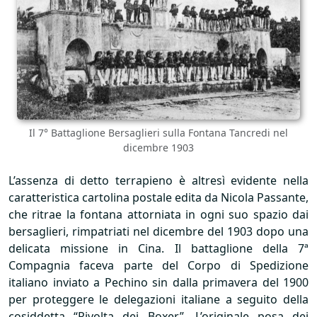
Il 7° Battaglione Bersaglieri sulla Fontana Tancredi nel
dicembre 1903
L’assenza di detto terrapieno è altresì evidente nella
caratteristica cartolina postale edita da Nicola Passante,
che ritrae la fontana attorniata in ogni suo spazio dai
bersaglieri, rimpatriati nel dicembre del 1903 dopo una
delicata missione in Cina. Il battaglione della 7ª
Compagnia faceva parte del Corpo di Spedizione
italiano inviato a Pechino sin dalla primavera del 1900
per proteggere le delegazioni italiane a seguito della
cosiddetta “Rivolta dei Boxer”. L’originale posa dei