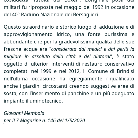
militari fu riproposta nel maggio del 1992 in occasione
del 40° Raduno Nazionale dei Bersaglieri.
Questo straordinario e storico luogo di adduzione e di
approvvigionamento idrico, una fonte purissima e
abbondante che per la gradevolissima qualità delle sue
fresche acque era “
considerata dai medici e dai periti la
migliore in assoluto della città e dei dintorni
”, è stato
oggetto di ulteriori interventi di restauro conservativo
completati nel 1999 e nel 2012, il Comune di Brindisi
nell’ultima occasione ha egregiamente riqualificato
anche i giardini circostanti creando suggestive aree di
sosta, con l’inserimento di panchine e un più adeguato
impianto illuminotecnico.
Giovanni Membola
per Il 7 Magazine n. 146 del 1/5/2020