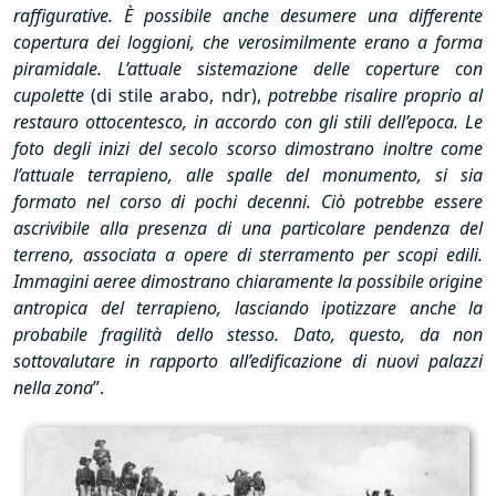
raffigurative. È possibile anche desumere una differente
copertura dei loggioni, che verosimilmente erano a forma
piramidale. L’attuale sistemazione delle coperture con
cupolette
(di stile arabo, ndr),
potrebbe risalire proprio al
restauro ottocentesco, in accordo con gli stili dell’epoca. Le
foto degli inizi del secolo scorso dimostrano inoltre come
l’attuale terrapieno, alle spalle del monumento, si sia
formato nel corso di pochi decenni. Ciò potrebbe essere
ascrivibile alla presenza di una particolare pendenza del
terreno, associata a opere di sterramento per scopi edili.
Immagini aeree dimostrano chiaramente la possibile origine
antropica del terrapieno, lasciando ipotizzare anche la
probabile fragilità dello stesso. Dato, questo, da non
sottovalutare in rapporto all’edificazione di nuovi palazzi
nella zona
”.