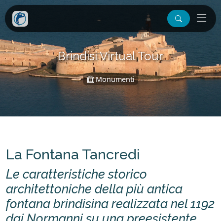
Brindisi Virtual Tour
Monumenti
La Fontana Tancredi
Le caratteristiche storico
architettoniche della più antica
fontana brindisina realizzata nel 1192
dai Normanni su una preesistente