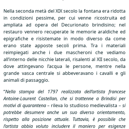
Nella seconda metà del
XIX
secolo la fontana era ridotta
in condizioni pessime, per cui venne ricostruita ed
ampliata ad opera del Decurionato brindisino; nel
restauro vennero recuperate le memorie araldiche ed
epigrafiche e risistemate in modo diverso da come
erano state apposte secoli prima. Tra i materiali
reimpiegati anche i due mascheroni che vediamo
all’interno delle nicchie laterali, risalenti al
XII
secolo, da
dove attingevano l’acqua le persone, mentre nella
grande vasca centrale si abbeveravano i cavalli e gli
animali di passaggio.
“
Nella stampa del 1797 realizzata dell’artista francese
Antoine-Laurent Castellan, che si trattenne a Brindisi per
motivi di quarantena
– rileva lo studioso medievalista –
si
potrebbe desumere anche un suo diverso orientamento,
rispetto alla posizione attuale. Tuttavia, è possibile che
l’artista abbia voluto includere il maniero per esigenze