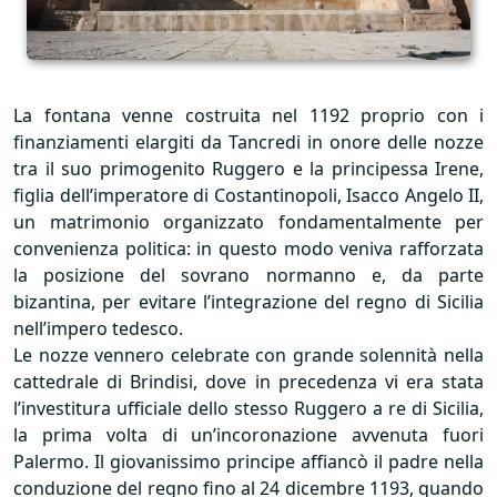
La fontana venne costruita nel 1192 proprio con i
finanziamenti elargiti da Tancredi in onore delle nozze
tra il suo primogenito Ruggero e la principessa Irene,
figlia dell’imperatore di Costantinopoli, Isacco Angelo II,
un matrimonio organizzato fondamentalmente per
convenienza politica: in questo modo veniva rafforzata
la posizione del sovrano normanno e, da parte
bizantina, per evitare l’integrazione del regno di Sicilia
nell’impero tedesco.
Le nozze vennero celebrate con grande solennità nella
cattedrale di Brindisi, dove in precedenza vi era stata
l’investitura ufficiale dello stesso Ruggero a re di Sicilia,
la prima volta di un’incoronazione avvenuta fuori
Palermo. Il giovanissimo principe affiancò il padre nella
conduzione del regno fino al 24 dicembre 1193, quando