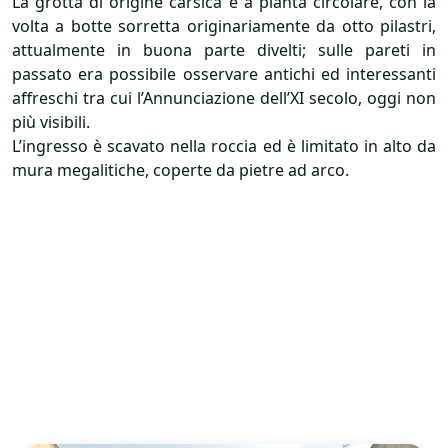
La grotta di origine carsica è a pianta circolare, con la
volta a botte sorretta originariamente da otto pilastri,
attualmente in buona parte divelti; sulle pareti in
passato era possibile osservare antichi ed interessanti
affreschi tra cui l’Annunciazione dell’XI secolo, oggi non
più visibili.
L’ingresso è scavato nella roccia ed è limitato in alto da
mura megalitiche, coperte da pietre ad arco.