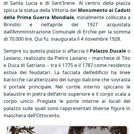
di Santa Lucia e di Sant’Irene. Al centro della piazza
spicca la statua della Vittoria del
Monumento ai Caduti
della Prima Guerra Mondiale
, inizialmente collocata a
Brindisi e nell’aprile del 1927 acquistata
dall’Amministrazione Comunale di Erchie per la somma
di 70.000 lire. Qui fu. inaugurata il 4 novembre 1928.
Sempre su questa piazza si affaccia il
Palazzo Ducale
o
Laviano, realizzato da Pietro Laviano – marchese di Tito
e Duca di Satriano – tra il 1775 e il 1787 come residenza
estiva dei feudatari. La facciata dell’edificio ha linee
barocche caratterizzato del lungo balcone che sovrasta
il portale principale. Nel cortile interno spiccano le
balaustre in pietra dell’atrio superiore e il corpo scala a
corpo unico. Pregiate le porte interne ai locali del
palazzo sulle quali sono rappresentati diverse figure in
maschera dell’Ottocento.