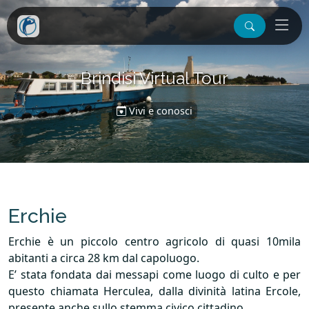
Brindisi Virtual Tour
Vivi e conosci
Erchie
Erchie è un piccolo centro agricolo di quasi 10mila
abitanti a circa 28 km dal capoluogo.
E’ stata fondata dai messapi come luogo di culto e per
questo chiamata Herculea, dalla divinità latina Ercole,
presente anche sullo stemma civico cittadino.