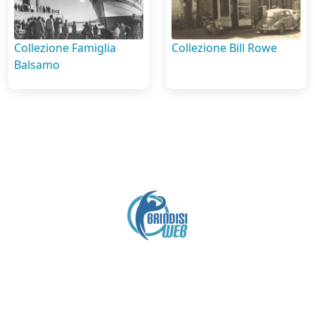
Collezione Famiglia
Collezione Bill Rowe
Balsamo
Crediti
Copyright brindisiweb.it
- Tutti i diritti riservati