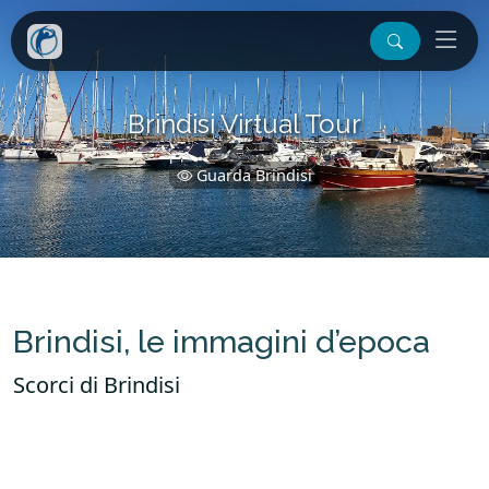
Brindisi Virtual Tour
Guarda Brindisi
Brindisi, le immagini d’epoca
Scorci di Brindisi