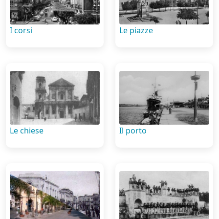
I corsi
Le piazze
Le chiese
Il porto