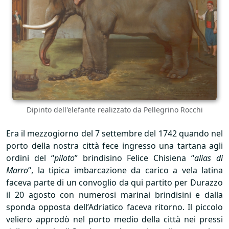
Dipinto dell'elefante realizzato da Pellegrino Rocchi
Era il mezzogiorno del 7 settembre del 1742 quando nel
porto della nostra città fece ingresso una tartana agli
ordini del “
piloto
” brindisino Felice Chisiena “
alias di
Marro
“, la tipica imbarcazione da carico a vela latina
faceva parte di un convoglio da qui partito per Durazzo
il 20 agosto con numerosi marinai brindisini e dalla
sponda opposta dell’Adriatico faceva ritorno. Il piccolo
veliero approdò nel porto medio della città nei pressi