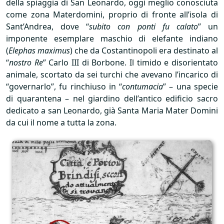
della spiaggia di San Leonardo, oggi meglio conosciuta
come zona Materdomini, proprio di fronte all’isola di
Sant’Andrea, dove “
subito con ponti fu calato
” un
imponente esemplare maschio di elefante indiano
(
Elephas maximus
) che da Costantinopoli era destinato al
“
nostro Re
” Carlo
III
di Borbone. Il timido e disorientato
animale, scortato da sei turchi che avevano l’incarico di
“governarlo”, fu rinchiuso in “
contumacia
” – una specie
di quarantena – nel giardino dell’antico edificio sacro
dedicato a san Leonardo, già Santa Maria Mater Domini
da cui il nome a tutta la zona.