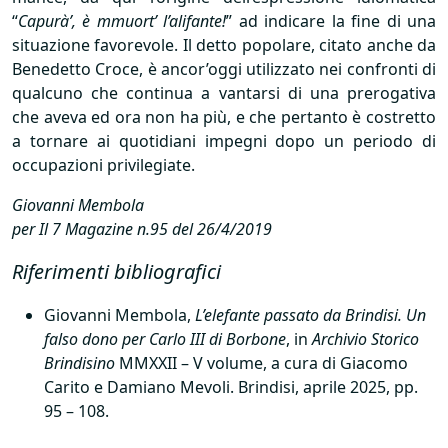
“
Capurà’, è mmuort’ l’alifante!
” ad indicare la fine di una
situazione favorevole. Il detto popolare, citato anche da
Benedetto Croce, è ancor’oggi utilizzato nei confronti di
qualcuno che continua a vantarsi di una prerogativa
che aveva ed ora non ha più, e che pertanto è costretto
a tornare ai quotidiani impegni dopo un periodo di
occupazioni privilegiate.
Giovanni Membola
per Il 7 Magazine n.95 del 26/4/2019
Riferimenti bibliografici
Giovanni Membola,
L’elefante passato da Brindisi. Un
falso dono per Carlo
III
di Borbone
, in
Archivio Storico
Brindisino
MMXXII
– V volume, a cura di Giacomo
Carito e Damiano Mevoli. Brindisi, aprile 2025, pp.
95 – 108.