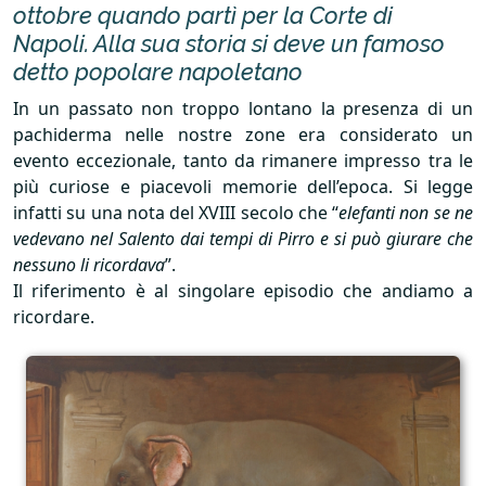
ottobre quando partì per la Corte di
Napoli. Alla sua storia si deve un famoso
detto popolare napoletano
In un passato non troppo lontano la presenza di un
pachiderma nelle nostre zone era considerato un
evento eccezionale, tanto da rimanere impresso tra le
più curiose e piacevoli memorie dell’epoca. Si legge
infatti su una nota del
XVIII
secolo che “
elefanti non se ne
vedevano nel Salento dai tempi di Pirro e si può giurare che
nessuno li ricordava
”.
Il riferimento è al singolare episodio che andiamo a
ricordare.