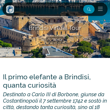
Brindisi Virtual Tour
Storia
Il primo elefante a Brindisi,
quanta curiosità
Destinato a Carlo
III
di Borbone, giunse da
Costantinopoli il 7 settembre 1742 e sostò in
città, destando tanta curiosità, sino al 18