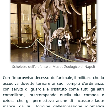
Scheletro dell'elefante al Museo Zoologico di Napoli
Con l’improvviso decesso dell’animale, il militare che lo
accudiva dovette tornare ai suoi compiti d’ordinanza,
con servizi di guardia e d’istituto come tutti gli altri
commilitoni, interrompendo quella vita comoda e
oziosa che gli permetteva anche di incassare laute
mance, da qui l’origine dell’espressione idiomatica