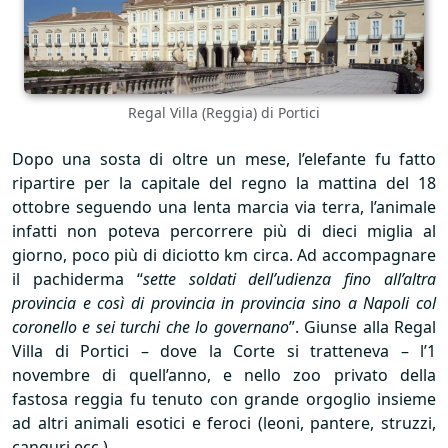
Regal Villa (Reggia) di Portici
Dopo una sosta di oltre un mese, l’elefante fu fatto
ripartire per la capitale del regno la mattina del 18
ottobre seguendo una lenta marcia via terra, l’animale
infatti non poteva percorrere più di dieci miglia al
giorno, poco più di diciotto km circa. Ad accompagnare
il pachiderma “
sette soldati dell’udienza fino all’altra
provincia e così di provincia in provincia sino a Napoli col
coronello e sei turchi che lo governano
”. Giunse alla Regal
Villa di Portici – dove la Corte si tratteneva – l’1
novembre di quell’anno, e nello zoo privato della
fastosa reggia fu tenuto con grande orgoglio insieme
ad altri animali esotici e feroci (leoni, pantere, struzzi,
canguri ecc.).