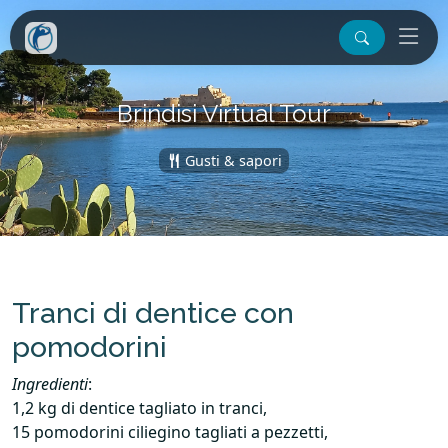
Brindisi Virtual Tour
Gusti & sapori
Tranci di dentice con
pomodorini
Ingredienti
:
1,2 kg di dentice tagliato in tranci,
15 pomodorini ciliegino tagliati a pezzetti,