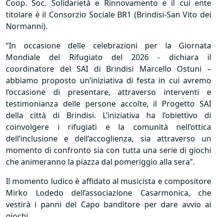
Coop. Soc. Solidarietà e Rinnovamento e il cui ente
titolare è il Consorzio Sociale BR1 (Brindisi-San Vito dei
Normanni).
“In occasione delle celebrazioni per la Giornata
Mondiale del Rifugiato del 2026 - dichiara il
coordinatore del
SAI
di Brindisi Marcello Ostuni –
abbiamo proposto un’iniziativa di festa in cui avremo
l’occasione di presentare, attraverso interventi e
testimonianza delle persone accolte, il Progetto
SAI
della città di Brindisi. L’iniziativa ha l’obiettivo di
coinvolgere i rifugiati e la comunità nell’ottica
dell’inclusione e dell’accoglienza, sia attraverso un
momento di confronto sia con tutta una serie di giochi
che animeranno la piazza dal pomeriggio alla sera”.
Il momento ludico è affidato al musicista e compositore
Mirko Lodedo dell’associazione Casarmonica, che
vestirà i panni del Capo banditore per dare avvio ai
giochi.