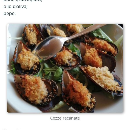
olio d’oliva;
pepe.
Cozze racanate