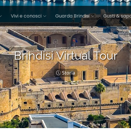
Vivi e conosci
Guarda Brindisi
Gusti & sapo
Brindisi Virtual Tour
Storia