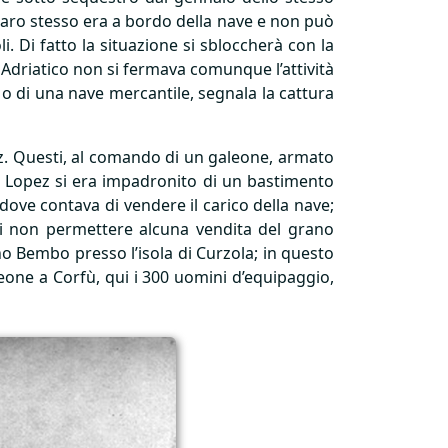
saro stesso era a bordo della nave e non può
. Di fatto la situazione si sbloccherà con la
 Adriatico non si fermava comunque l’attività
 o di una nave mercantile, segnala la cattura
ez. Questi, al comando di un galeone, armato
ie Lopez si era impadronito di un bastimento
dove contava di vendere il carico della nave;
 di non permettere alcuna vendita del grano
o Bembo presso l’isola di Curzola; in questo
eone a Corfù, qui i 300 uomini d’equipaggio,