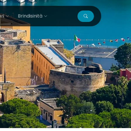
ri
Brindisinità