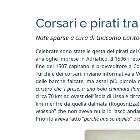
Corsari e pirati tra
Note sparse a cura di Giacomo Carito
Celebrate sono state le gesta dei pirati dei 
analoghe imprese in Adriatico. Il 1506 i rett
fine del 1507 capitano e provveditore a Co
Turchi e dei corsari, inviano informativa a V
delle barche falcate, ma assai più piccola d
corsaro che ‘l prese, a una isola chiamata Po
circa 70 km ad ovest dell’Isola di Lissa e cir
km mentre da quella dalmata (Rogosnizza) è di
vedendo
” che non aveva nulla lo lascò anda
Prioli lo aveva fatto “
perché uno so navilio
” di 