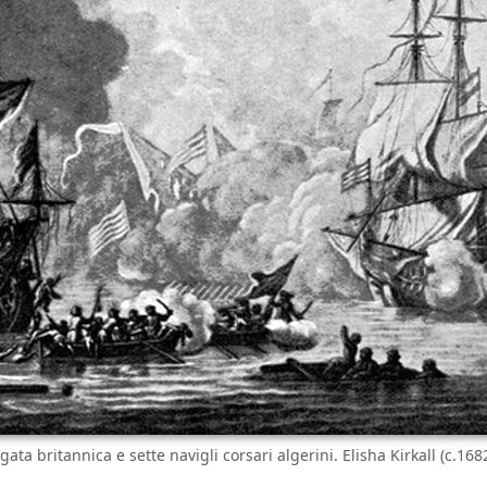
gata britannica e sette navigli corsari algerini. Elisha Kirkall (c.1