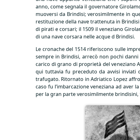
anno, come segnala il governatore Girolamo 
muoversi da Brindisi; verosimilmente in ques
restituzione della nave trattenuta in Brindis
di pirati e corsari; il 1509 il veneziano Gi
di una nave corsara nelle acque d Brindisi.
Le cronache del 1514 riferiscono sulle impr
sempre in Brindisi, arrecò non pochi danni 
carico di grano di proprietà del veneziano A
qui tuttavia fu preceduto da avvisi inviat
trafugato. Ritornato in Adriatico Lopez aff
caso fu l’imbarcazione veneziana ad aver la
per la gran parte verosimilmente brindisini,