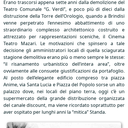
Erano trascorsi appena sette anni dalla demolizione del
Teatro Comunale “G. Verdi”, e poco più di dieci dalla
distruzione della Torre dell’Orologio, quando a Brindisi
venne perpetrato l’ennesimo abbattimento di uno
straordinario complesso architettonico costruito e
attrezzato per rappresentazioni sceniche, il Cinema
Teatro Mazari. Le motivazioni che spinsero a tale
decisione gli amministratori locali di quella sciagurata
stagione demolitiva erano più o meno sempre le stesse:
“il risanamento urbanistico dell’intera area”, oltre
ovviamente alle consuete giustificazioni da portafoglio.
Al posto dell’elegante edificio compreso tra piazza
Anime, via Santa Lucia e Piazza del Popolo sorse un alto
palazzo dove, nei locali del piano terra, oggi c’è un
supermercato della grande distribuzione organizzata
del canale discount, ma viene ricordato soprattutto per
aver ospitato per lunghi anni la “mitica” Standa.