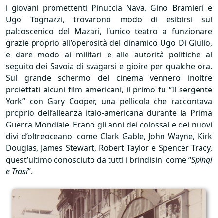
i giovani promettenti Pinuccia Nava, Gino Bramieri e
Ugo Tognazzi, trovarono modo di esibirsi sul
palcoscenico del Mazari, l’unico teatro a funzionare
grazie proprio all’operosità del dinamico Ugo Di Giulio,
e dare modo ai militari e alle autorità politiche al
seguito dei Savoia di svagarsi e gioire per qualche ora.
Sul grande schermo del cinema vennero inoltre
proiettati alcuni film americani, il primo fu “Il sergente
York” con Gary Cooper, una pellicola che raccontava
proprio dell’alleanza italo-americana durante la Prima
Guerra Mondiale. Erano gli anni dei colossal e dei nuovi
divi d’oltreoceano, come Clark Gable, John Wayne, Kirk
Douglas, James Stewart, Robert Taylor e Spencer Tracy,
quest’ultimo conosciuto da tutti i brindisini come “
Spingi
e Trasi
”.