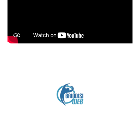
Crediti
Copyright brindisiweb.it
- Tutti i diritti riservati