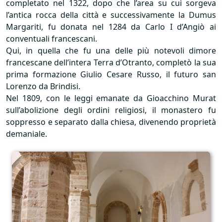
completato nel 1322, dopo che l’area su cui sorgeva
l’antica rocca della città e successivamente la Dumus
Margariti, fu donata nel 1284 da Carlo I d’Angiò ai
conventuali francescani.
Qui, in quella che fu una delle più notevoli dimore
francescane dell’intera Terra d’Otranto, completò la sua
prima formazione Giulio Cesare Russo, il futuro san
Lorenzo da Brindisi.
Nel 1809, con le leggi emanate da Gioacchino Murat
sull’abolizione degli ordini religiosi, il monastero fu
soppresso e separato dalla chiesa, divenendo proprietà
demaniale.