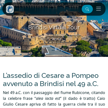
Brindisi Virtual Tour
Storia
L’assedio di Cesare a Pompeo
avvenuto a Brindisi nel 49 a.C.
Nel 49 a.C. con il passaggio del fiume Rubicone, citando
la celebre frase “
alea iacta est
” (il dado è tratto) Caio
Giulio Cesare apriva di fatto la guerra civile tra il suo