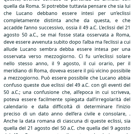
quella da Roma. Si potrebbe tuttavia pensare che sia lui
che Lucano debbano essere intesi per un’eclissi
completamente distinta anche da questa, e che
accadde l’anno successivo, ossia il 49 a.C. L’eclissi del 21
agosto 50 a.C., se mai fosse stata osservata a Roma,
deve essere avvenuta subito dopo l’alba ma l’eclissi a cui
allude Lucano sembra debba essere intesa per una
osservata verso mezzogiorno. Ci fu un’eclissi solare
nello stesso anno, il 9 agosto, il cui orario, per il
meridiano di Roma, doveva essere il più vicino possibile
a mezzogiorno. Può essere possibile che Lucano abbia
confuso queste due eclissi del 49 a.C. con gli eventi del
50 a.C.; una confusione che, all’epoca in cui scriveva,
poteva essere facilmente spiegata dall’irregolarità del
calendario e dalla difficoltà di determinare l’inizio
preciso di un dato anno dell’era civile e consolare, .
Anche la data romana di ciascuna di queste eclissi, sia
quella del 21 agosto del 50 a.C. che quella del 9 agosto