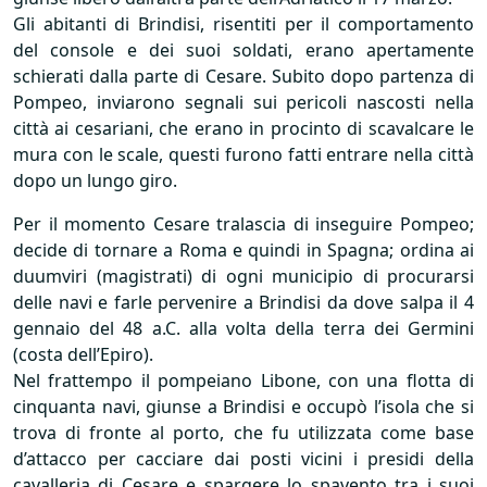
Gli abitanti di Brindisi, risentiti per il comportamento
del console e dei suoi soldati, erano apertamente
schierati dalla parte di Cesare. Subito dopo partenza di
Pompeo, inviarono segnali sui pericoli nascosti nella
città ai cesariani, che erano in procinto di scavalcare le
mura con le scale, questi furono fatti entrare nella città
dopo un lungo giro.
Per il momento Cesare tralascia di inseguire Pompeo;
decide di tornare a Roma e quindi in Spagna; ordina ai
duumviri (magistrati) di ogni municipio di procurarsi
delle navi e farle pervenire a Brindisi da dove salpa il 4
gennaio del 48 a.C. alla volta della terra dei Germini
(costa dell’Epiro).
Nel frattempo il pompeiano Libone, con una flotta di
cinquanta navi, giunse a Brindisi e occupò l’isola che si
trova di fronte al porto, che fu utilizzata come base
d’attacco per cacciare dai posti vicini i presidi della
cavalleria di Cesare e spargere lo spavento tra i suoi