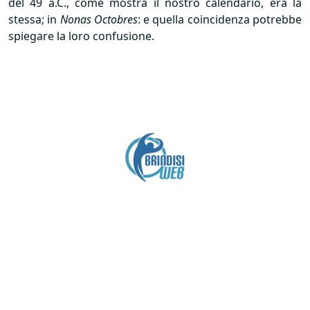
del 49 a.C., come mostra il nostro calendario, era la
stessa; in
Nonas Octobres
: e quella coincidenza potrebbe
spiegare la loro confusione.
Crediti
Copyright brindisiweb.it
- Tutti i diritti riservati
Questo sito non utilizza cookie e viene aggiornato
senza alcuna periodicità (
Disclaimer
).