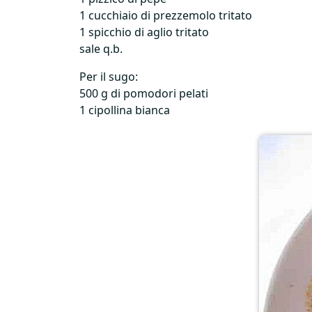
1 cucchiaio di prezzemolo tritato
1 spicchio di aglio tritato
sale q.b.
Per il sugo:
500 g di pomodori pelati
1 cipollina bianca