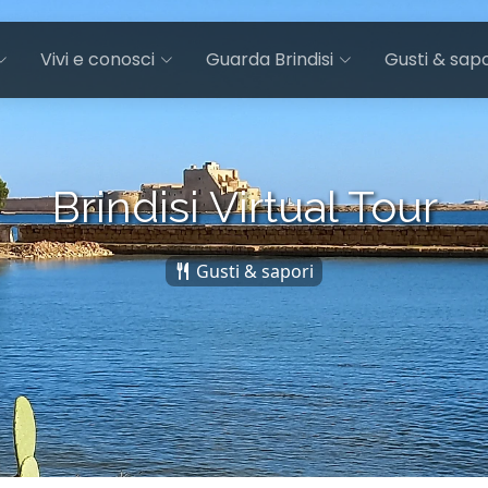
Vivi e conosci
Guarda Brindisi
Gusti & sapo
Brindisi Virtual Tour
Gusti & sapori