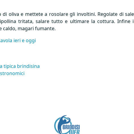
di oliva e mettete a rosolare gli involtini. Regolate di sal
pollina tritata, salare tutto e ultimare la cottura. Infine
te caldo, magari fumante.
tavola ieri e oggi
a tipica brindisina
gastronomici