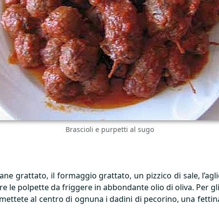
Brascioli e purpetti al sugo
ane grattato, il formaggio grattato, un pizzico di sale, l’ag
 le polpette da friggere in abbondante olio di oliva. Per gli 
 mettete al centro di ognuna i dadini di pecorino, una fetti