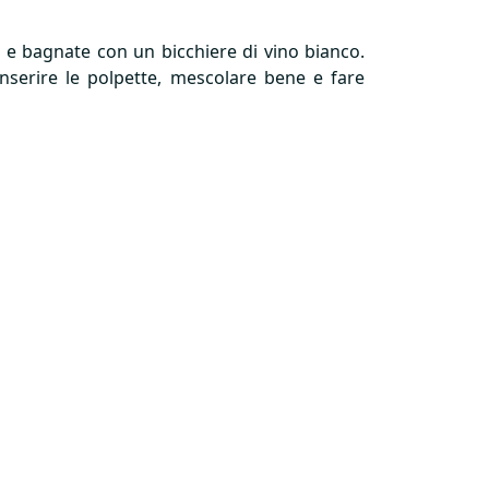
e e bagnate con un bicchiere di vino bianco.
 inserire le polpette, mescolare bene e fare