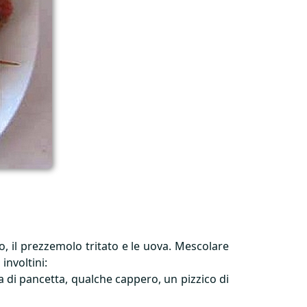
lio, il prezzemolo tritato e le uova. Mescolare
involtini:
na di pancetta, qualche cappero, un pizzico di