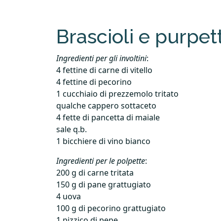
Brascioli e purpett
Ingredienti per gli involtini
:
4 fettine di carne di vitello
4 fettine di pecorino
1 cucchiaio di prezzemolo tritato
qualche cappero sottaceto
4 fette di pancetta di maiale
sale q.b.
1 bicchiere di vino bianco
Ingredienti per le polpette
:
200 g di carne tritata
150 g di pane grattugiato
4 uova
100 g di pecorino grattugiato
1 pizzico di pepe