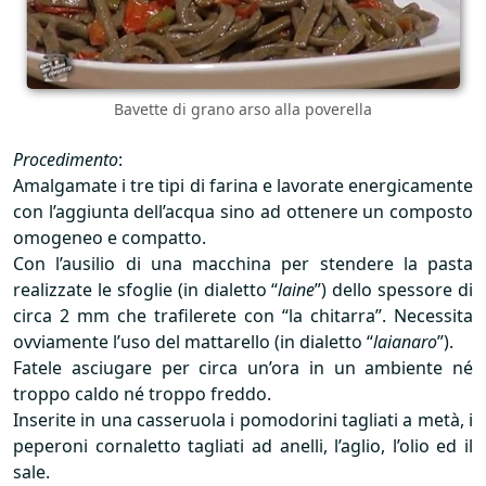
Bavette di grano arso alla poverella
Procedimento
:
Amalgamate i tre tipi di farina e lavorate energicamente
con l’aggiunta dell’acqua sino ad ottenere un composto
omogeneo e compatto.
Con l’ausilio di una macchina per stendere la pasta
realizzate le sfoglie (in dialetto “
laine
”) dello spessore di
circa 2 mm che trafilerete con “la chitarra”. Necessita
ovviamente l’uso del mattarello (in dialetto “
laianaro
”).
Fatele asciugare per circa un’ora in un ambiente né
troppo caldo né troppo freddo.
Inserite in una casseruola i pomodorini tagliati a metà, i
peperoni cornaletto tagliati ad anelli, l’aglio, l’olio ed il
sale.