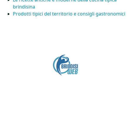
brindisina
Prodotti tipici del territorio e consigli gastronomici
Crediti
Copyright brindisiweb.it
- Tutti i diritti riservati
Questo sito non utilizza cookie e viene aggiornato
senza alcuna periodicità (
Disclaimer
).
Contatto:
brindisiweb@gmail.com