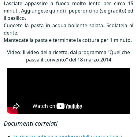
Lasciate appassire a fuoco molto lento per circa 15
minuti. Aggiungete quindi il peperoncino (se gradito) ed
il basilico.
Cuocete la pasta in acqua bollente salata. Scolatela al
dente.
Mantecate la pasta e terminate la cottura per 1 minuto.
Video: Il video della ricetta, dal programma “Quel che
passa il convento” del 18 marzo 2014
Documenti correlati
Le ricette antiche e moderne della cucina tipica