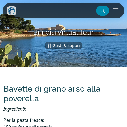
Brindisi Virtual Tour
Gusti & sapori
Bavette di grano arso alla
poverella
Ingredienti
:
Per la pasta fresca: