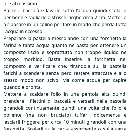
ore al massimo.
Pulire il baccalà e lavarlo sotto l’acqua quindi scolarlo
per bene e tagliarlo a strisce larghe circa 2 cm. Metterlo
a riposare in un colino per fare in modo che perda tutta
l’acqua in eccesso.
Preparare la pastella mescolando con una forchetta la
farina e tanta acqua quanta ne basta per ottenere un
composto liscio e soprattutto non troppo liquido nè
troppo morbido. Basta inserire la forchetta nel
composto e verificare che, tirandola su, la pastella
fatichi a scendere senza però restare attaccata e allo
stesso modo non scivoli via come acqua per capire
quando è pronta.
Mettere a scaldare l’olio in una pentola alta quindi
prendere i filettini di baccalà e versarli nella pastella
girandoli continuamente quindi una volta che l’olio è
bollente (ma non bruciato) tuffarli dolcemente e
lasciarli friggere per circa 10 minuti girandoli con una
forchetta. Scolarli sulla carta assorbente o sulla carta