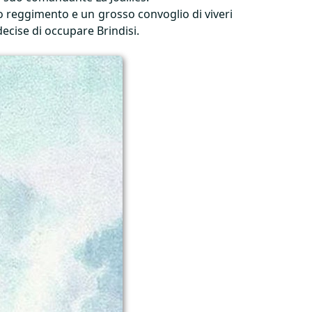
o reggimento e un grosso convoglio di viveri
ecise di occupare Brindisi.