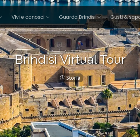
Vivi e conosci
Guarda Brindisi
Gusti & sapo
Brindisi Virtual Tour
Storia