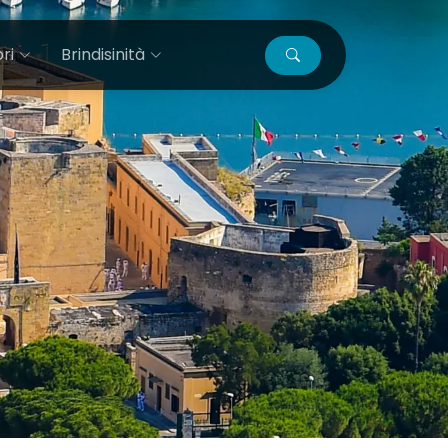
ri
Brindisinità