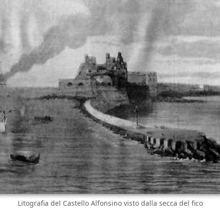
Litografia del Castello Alfonsino visto dalla secca del fico