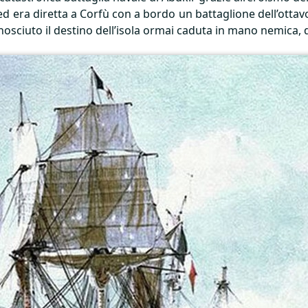
ed era diretta a Corfù con a bordo un battaglione dell’ottav
osciuto il destino dell’isola ormai caduta in mano nemica, d