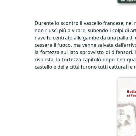
Durante lo scontro il vascello francese, nel 
non riuscì più a virare, subendo i colpi di 
nave fu centrato alle gambe da una palla di
cessare il fuoco, ma venne salvata dall’arri
la fortezza sul lato sprovvisto di difensori
risposta, la fortezza capitolò dopo ben quatt
castello e della città furono tutti catturati e