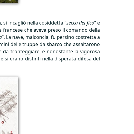
 si incagliò nella cosiddetta “
secca del fico
” e
ale francese che aveva preso il comando della
a
”. La nave, malconcia, fu persino costretta a
uomini delle truppe da sbarco che assaltarono
ile da fronteggiare, e nonostante la vigorosa
e si erano distinti nella disperata difesa del