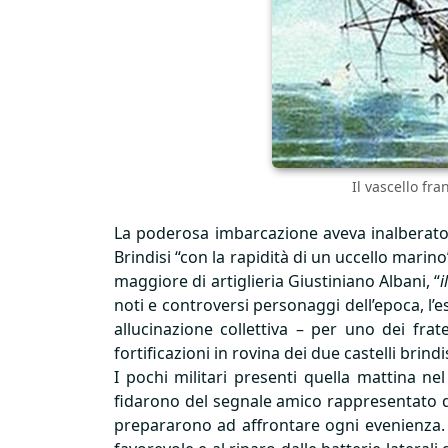
Il vascello fr
La poderosa imbarcazione aveva inalberato 
Brindisi “con la rapidità di un uccello mari
maggiore di artiglieria Giustiniano Albani, “
i
noti e controversi personaggi dell’epoca, l’
allucinazione collettiva – per uno dei frat
fortificazioni in rovina dei due castelli brind
I pochi militari presenti quella mattina nel 
fidarono del segnale amico rappresentato da
prepararono ad affrontare ogni evenienza. In