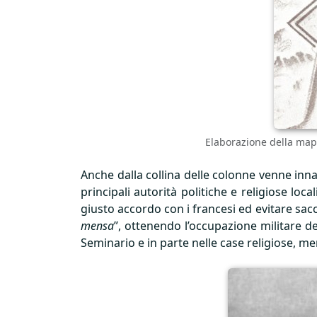
Elaborazione della mapp
Anche dalla collina delle colonne venne inn
principali autorità politiche e religiose loc
giusto accordo con i francesi ed evitare sacc
mensa
”, ottenendo l’occupazione militare del
Seminario e in parte nelle case religiose, ment