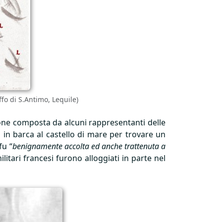
fo di S.Antimo, Lequile)
ione composta da alcuni rappresentanti delle
no in barca al castello di mare per trovare un
fu “
benignamente accolta ed anche trattenuta a
 militari francesi furono alloggiati in parte nel