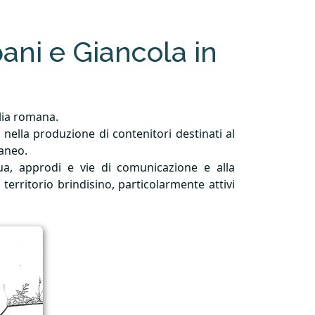
ani e Giancola in
glia romana.
 nella produzione di contenitori destinati al
raneo.
qua, approdi e vie di comunicazione e alla
l territorio brindisino, particolarmente attivi