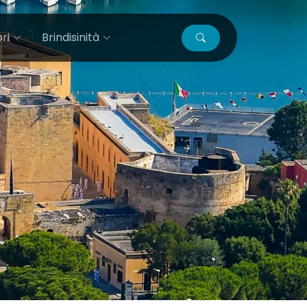
ri
Brindisinità