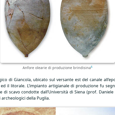
6
Anfore olearie di produzione brindisina
gico di Giancola, ubicato sul versante est del canale all’
ed il litorale. L’impianto artigianale di produzione fu seg
 di scavo condotte dall’Università di Siena (prof. Daniel
 archeologici della Puglia.