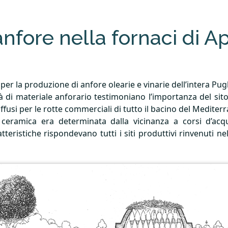
nfore nella fornaci di Ap
e per la produzione di anfore olearie e vinarie dell’intera Pu
à di materiale anforario testimoniano l’importanza del sito
 diffusi per le rotte commerciali di tutto il bacino del Mediter
 ceramica era determinata dalla vicinanza a corsi d’ac
atteristiche rispondevano tutti i siti produttivi rinvenuti ne