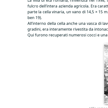
La villa di età romana, rinvenuta nel 1998,
fulcro dell’intera azienda agricola. Era carat
parte la cella vinaria, un vano di 14,5 × 15 m
ben 19).
All’interno della cella anche una vasca di 
gradini, era interamente rivestita da intonac
Qui furono recuperati numerosi cocci e una