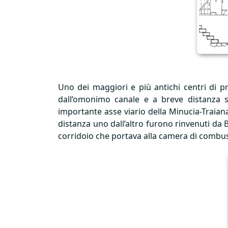
Uno dei maggiori e più antichi centri di pr
dall’omonimo canale e a breve distanza si
importante asse viario della Minucia-Traiana
distanza uno dall’altro furono rinvenuti da 
corridoio che portava alla camera di combustio