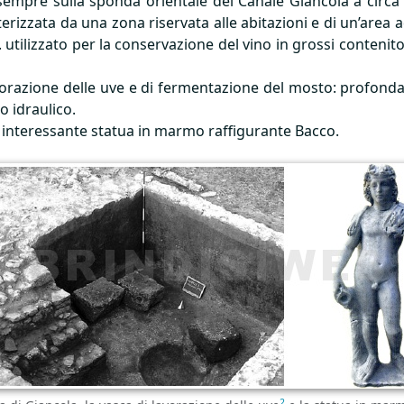
 sempre sulla sponda orientale del Canale Giancola a circa
terizzata da una zona riservata alle abitazioni e di un’area a
. utilizzato per la conservazione del vino in grossi contenito
lavorazione delle uve e di fermentazione del mosto: profond
o idraulico.
 interessante statua in marmo raffigurante Bacco.
2