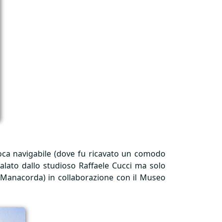
epoca navigabile (dove fu ricavato un comodo
nalato dallo studioso Raffaele Cucci ma solo
e Manacorda) in collaborazione con il Museo