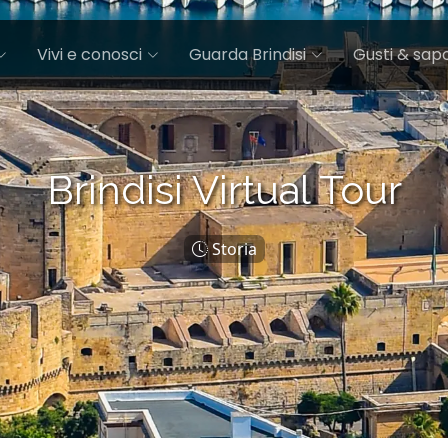
Vivi e conosci
Guarda Brindisi
Gusti & sapo
Brindisi Virtual Tour
Storia