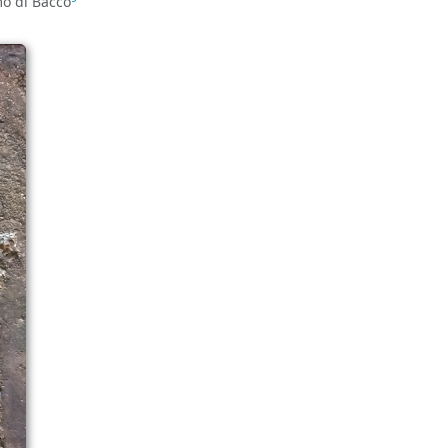
mo di Bacco