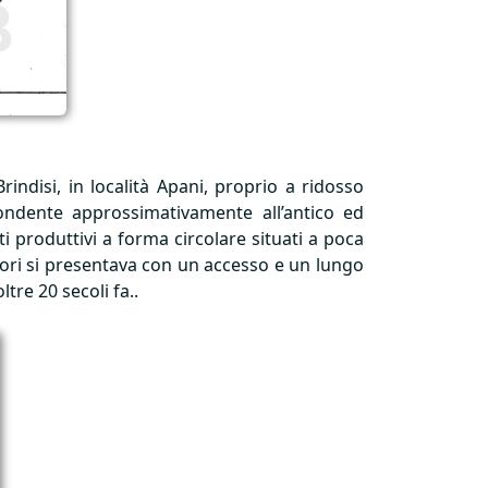
indisi, in località Apani, proprio a ridosso
pondente approssimativamente all’antico ed
i produttivi a forma circolare situati a poca
giori si presentava con un accesso e un lungo
tre 20 secoli fa..