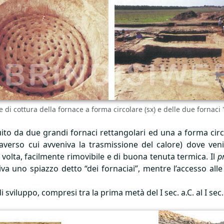
di cottura della fornace a forma circolare (sx) e delle due fornaci
tuito da due grandi fornaci rettangolari ed una a forma ci
traverso cui avveniva la trasmissione del calore) dove ve
volta, facilmente rimovibile e di buona tenuta termica. Il
p
riva uno spiazzo detto “dei fornaciai”, mentre l’accesso al
i sviluppo, compresi tra la prima metà del I sec. a.C. al I sec.