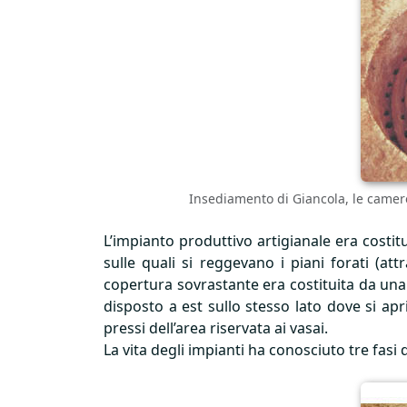
Insediamento di Giancola, le camere 
L’impianto produttivo artigianale era costi
sulle quali si reggevano i piani forati (at
copertura sovrastante era costituita da una 
disposto a est sullo stesso lato dove si ap
pressi dell’area riservata ai vasai.
La vita degli impianti ha conosciuto tre fasi d